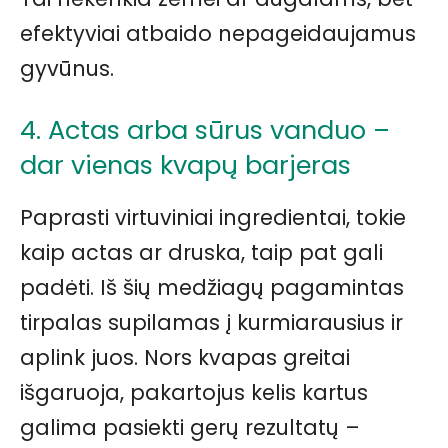
efektyviai atbaido nepageidaujamus
gyvūnus.
4. Actas arba sūrus vanduo –
dar vienas kvapų barjeras
Paprasti virtuviniai ingredientai, tokie
kaip actas ar druska, taip pat gali
padėti. Iš šių medžiagų pagamintas
tirpalas supilamas į kurmiarausius ir
aplink juos. Nors kvapas greitai
išgaruoja, pakartojus kelis kartus
galima pasiekti gerų rezultatų –