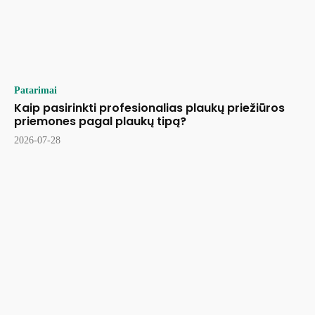
Patarimai
Kaip pasirinkti profesionalias plaukų priežiūros
priemones pagal plaukų tipą?
2026-07-28