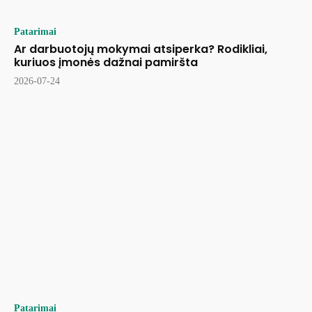
Patarimai
Ar darbuotojų mokymai atsiperka? Rodikliai,
kuriuos įmonės dažnai pamiršta
2026-07-24
Patarimai