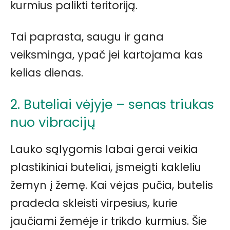
kurmius palikti teritoriją.
Tai paprasta, saugu ir gana
veiksminga, ypač jei kartojama kas
kelias dienas.
2. Buteliai vėjyje – senas triukas
nuo vibracijų
Lauko sąlygomis labai gerai veikia
plastikiniai buteliai, įsmeigti kakleliu
žemyn į žemę. Kai vėjas pučia, butelis
pradeda skleisti virpesius, kurie
jaučiami žemėje ir trikdo kurmius. Šie