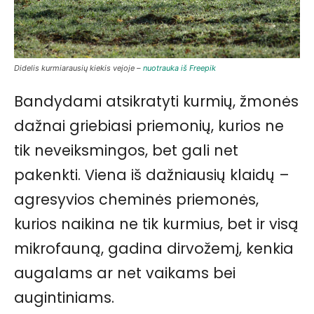
Didelis kurmiarausių kiekis vejoje –
nuotrauka iš Freepik
Bandydami atsikratyti kurmių, žmonės
dažnai griebiasi priemonių, kurios ne
tik neveiksmingos, bet gali net
pakenkti. Viena iš dažniausių klaidų –
agresyvios cheminės priemonės,
kurios naikina ne tik kurmius, bet ir visą
mikrofauną, gadina dirvožemį, kenkia
augalams ar net vaikams bei
augintiniams.