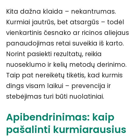
Kita dažna klaida – nekantrumas.
Kurmiai jautrūs, bet atsargūs – todėl
vienkartinis česnako ar ricinos aliejaus
panaudojimas retai suveikia iš karto.
Norint pasiekti rezultatų, reikia
nuoseklumo ir kelių metodų derinimo.
Taip pat nereikėtų tikėtis, kad kurmis
dings visam laikui – prevencija ir
stebėjimas turi būti nuolatiniai.
Apibendrinimas: kaip
pašalinti kurmiarausius