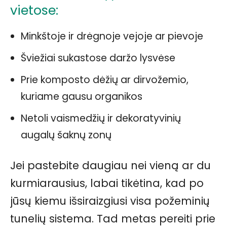
vietose:
Minkštoje ir drėgnoje vejoje ar pievoje
Šviežiai sukastose daržo lysvėse
Prie komposto dėžių ar dirvožemio,
kuriame gausu organikos
Netoli vaismedžių ir dekoratyvinių
augalų šaknų zonų
Jei pastebite daugiau nei vieną ar du
kurmiarausius, labai tikėtina, kad po
jūsų kiemu išsiraizgiusi visa požeminių
tunelių sistema. Tad metas pereiti prie