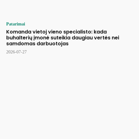
Patarimai
Komanda vietoj vieno specialisto: kada
buhalterių įmonė suteikia daugiau vertės nei
samdomas darbuotojas
2026-07-27