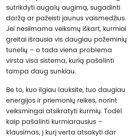
sutrikdyti augalų augimą, sugadinti
daržą ar pažeisti jaunus vaismedžius.
Jei nesiimama veiksmų iškart, kurmiai
greitai išrausia vis daugiau požeminių
tunelių – o tada viena problema
virsta visa sistema, kurią pašalinti
tampa daug sunkiau.
Be to, kuo ilgiau lauksite, tuo daugiau
energijos ir priemonių reikės, norint
veiksmingai atsikratyti kurmių. Todėl
kaip pašalinti kurmiarausius –
klausimas, į kurį verta atsakyti dar