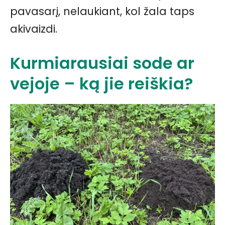
pavasarį, nelaukiant, kol žala taps
akivaizdi.
Kurmiarausiai sode ar
vejoje – ką jie reiškia?