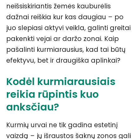
neišsiskiriantis žemės kauburėlis
dažnai reiškia kur kas daugiau – po
juo slepiasi aktyvi veikla, galinti greitai
pakenkti vejai ar daržo zonai. Kaip
pašalinti kurmiarausius, kad tai būtų
efektyvu, bet ir draugiška aplinkai?
Kodėl kurmiarausiais
reikia rūpintis kuo
anksčiau?
Kurmių urvai ne tik gadina estetinį
vaizdą – jų išraustos šaknų zonos gali