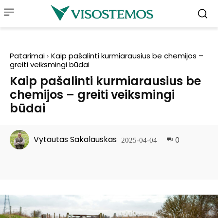
Patarimai
Kaip pašalinti kurmiarausius be chemijos –
greiti veiksmingi būdai
Kaip pašalinti kurmiarausius be
chemijos – greiti veiksmingi
būdai
Vytautas Sakalauskas
0
2025-04-04
Facebook
Pinterest
WhatsApp