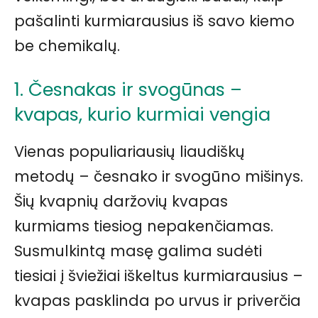
pašalinti kurmiarausius iš savo kiemo
be chemikalų.
1. Česnakas ir svogūnas –
kvapas, kurio kurmiai vengia
Vienas populiariausių liaudiškų
metodų – česnako ir svogūno mišinys.
Šių kvapnių daržovių kvapas
kurmiams tiesiog nepakenčiamas.
Susmulkintą masę galima sudėti
tiesiai į šviežiai iškeltus kurmiarausius –
kvapas pasklinda po urvus ir priverčia