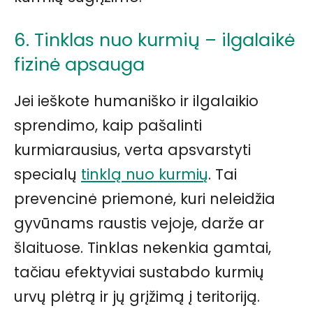
6. Tinklas nuo kurmių – ilgalaikė
fizinė apsauga
Jei ieškote humaniško ir ilgalaikio
sprendimo, kaip pašalinti
kurmiarausius, verta apsvarstyti
specialų
tinklą nuo kurmių
. Tai
prevencinė priemonė, kuri neleidžia
gyvūnams raustis vejoje, darže ar
šlaituose. Tinklas nekenkia gamtai,
tačiau efektyviai sustabdo kurmių
urvų plėtrą ir jų grįžimą į teritoriją.