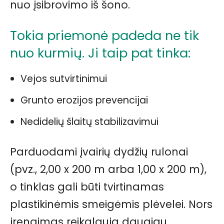
nuo įsibrovimo iš šono.
Tokia priemonė padeda ne tik
nuo kurmių. Ji taip pat tinka:
Vejos sutvirtinimui
Grunto erozijos prevencijai
Nedidelių šlaitų stabilizavimui
Parduodami įvairių dydžių rulonai
(pvz., 2,00 x 200 m arba 1,00 x 200 m),
o tinklas gali būti tvirtinamas
plastikinėmis smeigėmis plėvelei. Nors
įrengimas reikalauja daugiau