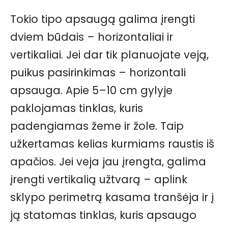
Tokio tipo apsaugą galima įrengti
dviem būdais – horizontaliai ir
vertikaliai. Jei dar tik planuojate veją,
puikus pasirinkimas – horizontali
apsauga. Apie 5–10 cm gylyje
paklojamas tinklas, kuris
padengiamas žeme ir žole. Taip
užkertamas kelias kurmiams raustis iš
apačios. Jei veja jau įrengta, galima
įrengti vertikalią užtvarą – aplink
sklypo perimetrą kasama tranšėja ir į
ją statomas tinklas, kuris apsaugo