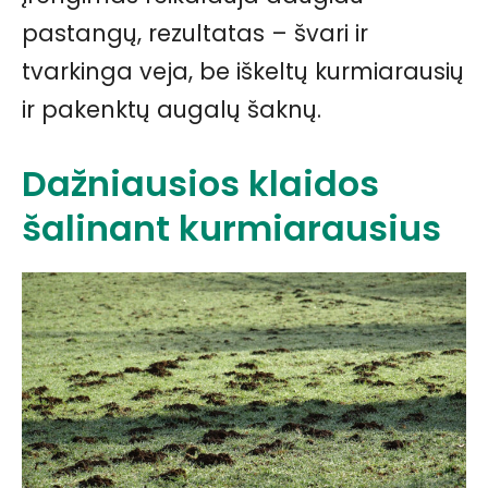
pastangų, rezultatas – švari ir
tvarkinga veja, be iškeltų kurmiarausių
ir pakenktų augalų šaknų.
Dažniausios klaidos
šalinant kurmiarausius