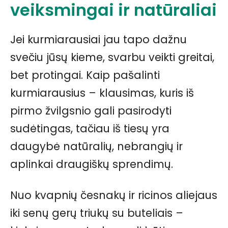
veiksmingai ir natūraliai
Jei kurmiarausiai jau tapo dažnu
svečiu jūsų kieme, svarbu veikti greitai,
bet protingai. Kaip pašalinti
kurmiarausius – klausimas, kuris iš
pirmo žvilgsnio gali pasirodyti
sudėtingas, tačiau iš tiesų yra
daugybė natūralių, nebrangių ir
aplinkai draugiškų sprendimų.
Nuo kvapnių česnakų ir ricinos aliejaus
iki senų gerų triukų su buteliais –