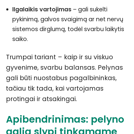
Ilgalaikis vartojimas
– gali sukelti
pykinimą, galvos svaigimą ar net nervų
sistemos dirglumą, todėl svarbu laikytis
saiko.
Trumpai tariant – kaip ir su viskuo
gyvenime, svarbu balansas. Pelynas
gali būti nuostabus pagalbininkas,
tačiau tik tada, kai vartojamas
protingai ir atsakingai.
Apibendrinimas:
pelyno
galia
slypi tinkamame