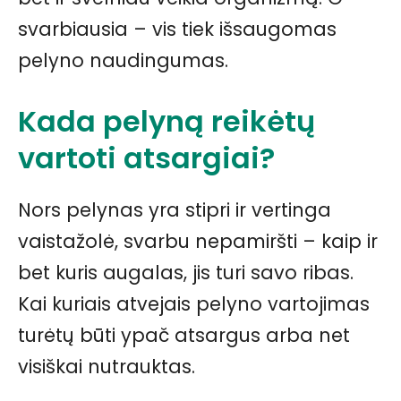
svarbiausia – vis tiek išsaugomas
pelyno naudingumas.
Kada pelyną reikėtų
vartoti atsargiai?
Nors pelynas yra stipri ir vertinga
vaistažolė, svarbu nepamiršti – kaip ir
bet kuris augalas, jis turi savo ribas.
Kai kuriais atvejais pelyno vartojimas
turėtų būti ypač atsargus arba net
visiškai nutrauktas.