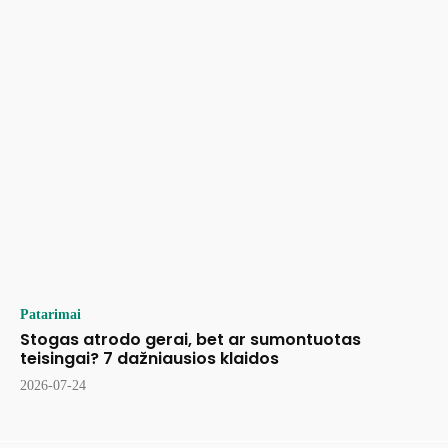
Patarimai
Stogas atrodo gerai, bet ar sumontuotas
teisingai? 7 dažniausios klaidos
2026-07-24