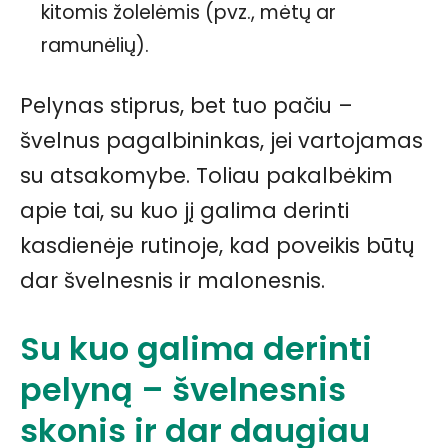
kitomis žolelėmis (pvz., mėtų ar
ramunėlių).
Pelynas stiprus, bet tuo pačiu –
švelnus pagalbininkas, jei vartojamas
su atsakomybe. Toliau pakalbėkim
apie tai, su kuo jį galima derinti
kasdienėje rutinoje, kad poveikis būtų
dar švelnesnis ir malonesnis.
Su kuo galima derinti
pelyną – švelnesnis
skonis ir dar daugiau