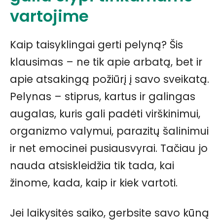
vartojime
Kaip taisyklingai gerti pelyną? Šis
klausimas – ne tik apie arbatą, bet ir
apie atsakingą požiūrį į savo sveikatą.
Pelynas – stiprus, kartus ir galingas
augalas, kuris gali padėti virškinimui,
organizmo valymui, parazitų šalinimui
ir net emocinei pusiausvyrai. Tačiau jo
nauda atsiskleidžia tik tada, kai
žinome, kada, kaip ir kiek vartoti.
Jei laikysitės saiko, gerbsite savo kūną