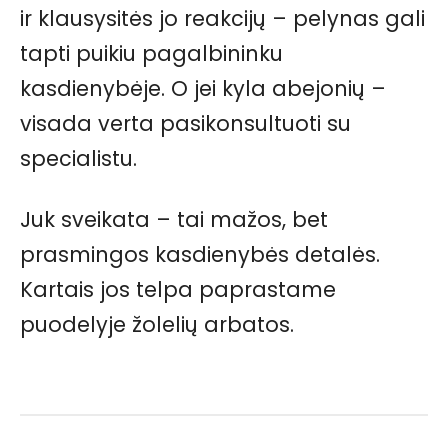
ir klausysitės jo reakcijų – pelynas gali
tapti puikiu pagalbininku
kasdienybėje. O jei kyla abejonių –
visada verta pasikonsultuoti su
specialistu.
Juk sveikata – tai mažos, bet
prasmingos kasdienybės detalės.
Kartais jos telpa paprastame
puodelyje žolelių arbatos.