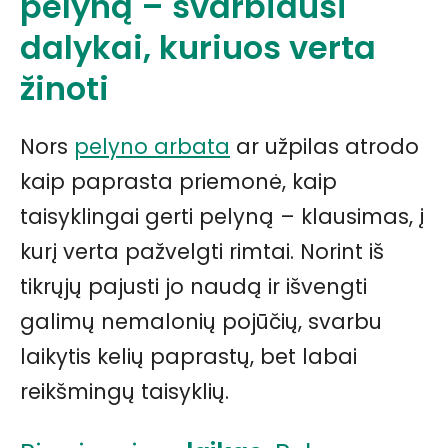
pelyną – svarbiausi
dalykai, kuriuos verta
žinoti
Nors
pelyno arbata
ar užpilas atrodo
kaip paprasta priemonė, kaip
taisyklingai gerti pelyną – klausimas, į
kurį verta pažvelgti rimtai. Norint iš
tikrųjų pajusti jo naudą ir išvengti
galimų nemalonių pojūčių, svarbu
laikytis kelių paprastų, bet labai
reikšmingų taisyklių.