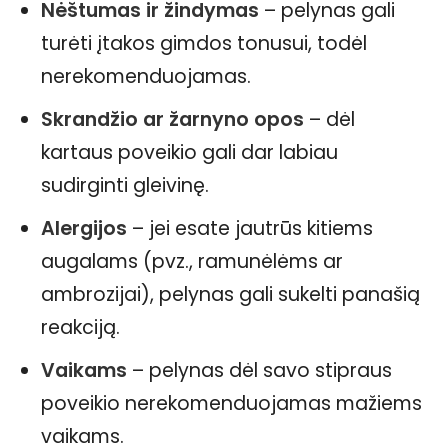
Nėštumas ir žindymas
– pelynas gali
turėti įtakos gimdos tonusui, todėl
nerekomenduojamas.
Skrandžio ar žarnyno opos
– dėl
kartaus poveikio gali dar labiau
sudirginti gleivinę.
Alergijos
– jei esate jautrūs kitiems
augalams (pvz., ramunėlėms ar
ambrozijai), pelynas gali sukelti panašią
reakciją.
Vaikams
– pelynas dėl savo stipraus
poveikio nerekomenduojamas mažiems
vaikams.