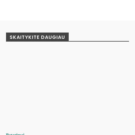
Facebook
Pinterest
WhatsApp
SKAITYKITE DAUGIAU