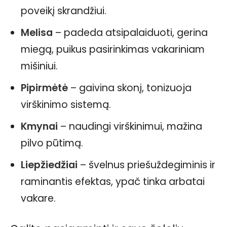
poveikį skrandžiui.
Melisa
– padeda atsipalaiduoti, gerina
miegą, puikus pasirinkimas vakariniam
mišiniui.
Pipirmėtė
– gaivina skonį, tonizuoja
virškinimo sistemą.
Kmynai
– naudingi virškinimui, mažina
pilvo pūtimą.
Liepžiedžiai
– švelnus priešuždegiminis ir
raminantis efektas, ypač tinka arbatai
vakare.