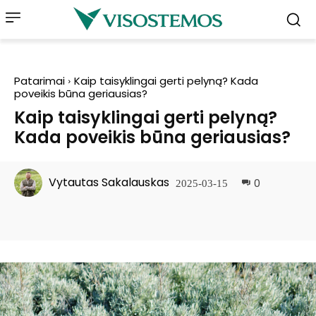
Patarimai
Kaip taisyklingai gerti pelyną? Kada
poveikis būna geriausias?
Kaip taisyklingai gerti pelyną?
Kada poveikis būna geriausias?
Vytautas Sakalauskas
0
2025-03-15
Facebook
Pinterest
WhatsApp