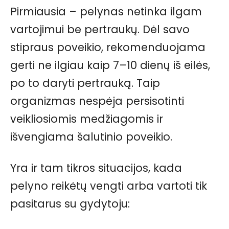
Pirmiausia – pelynas netinka ilgam
vartojimui be pertraukų. Dėl savo
stipraus poveikio, rekomenduojama
gerti ne ilgiau kaip 7–10 dienų iš eilės,
po to daryti pertrauką. Taip
organizmas nespėja persisotinti
veikliosiomis medžiagomis ir
išvengiama šalutinio poveikio.
Yra ir tam tikros situacijos, kada
pelyno reikėtų vengti arba vartoti tik
pasitarus su gydytoju: