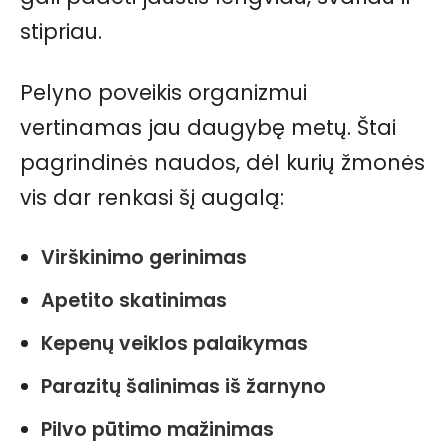
stipriau.
Pelyno poveikis organizmui
vertinamas jau daugybę metų. Štai
pagrindinės naudos, dėl kurių žmonės
vis dar renkasi šį augalą:
Virškinimo gerinimas
Apetito skatinimas
Kepenų veiklos palaikymas
Parazitų šalinimas iš žarnyno
Pilvo pūtimo mažinimas