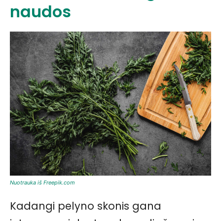
naudos
Nuotrauka iš Freepik.com
Kadangi pelyno skonis gana