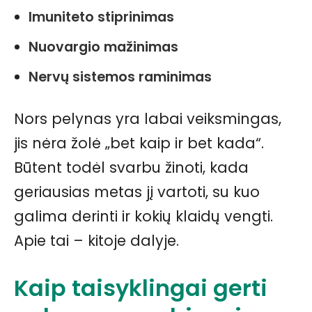
Imuniteto stiprinimas
Nuovargio mažinimas
Nervų sistemos raminimas
Nors pelynas yra labai veiksmingas,
jis nėra žolė „bet kaip ir bet kada“.
Būtent todėl svarbu žinoti, kada
geriausias metas jį vartoti, su kuo
galima derinti ir kokių klaidų vengti.
Apie tai – kitoje dalyje.
Kaip taisyklingai gerti