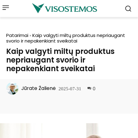
Patarimai
Kaip valgyti miltų produktus nepriaugant
svorio ir nepakenkiant sveikatai
Kaip valgyti miltų produktus
nepriaugant svorio ir
nepakenkiant sveikatai
Jūrate Žalienė
0
2025-07-31
Facebook
Pinterest
WhatsApp