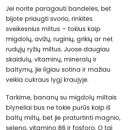
Jei norite paragauti bandelės, bet
bijote priaugti svorio, rinkitės
sveikesnius miltus – tokius kaip
migdolų, avižų, ruginių, grikių ar net
rudųjų ryžių miltus. Juose daugiau
skaidulų, vitaminų, mineralų ir
baltymų, jie ilgiau sotina ir mažiau
veikia cukraus lygį kraujyje.
Tarkime, bananų su migdolų miltais
blyneliai bus ne tokie purūs kaip iš
baltų miltų, bet jie praturtinti magnio,
seleno, vitamino B6 ir fosforo. O tai