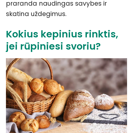
praranda naudingas savybes ir
skatina uždegimus.
Kokius kepinius rinktis,
jei rūpiniesi svoriu?