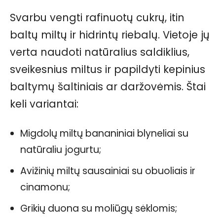
Svarbu vengti rafinuotų cukrų, itin
baltų miltų ir hidrintų riebalų. Vietoje jų
verta naudoti natūralius saldiklius,
sveikesnius miltus ir papildyti kepinius
baltymų šaltiniais ar daržovėmis. Štai
keli variantai:
Migdolų miltų bananiniai blyneliai su
natūraliu jogurtu;
Avižinių miltų sausainiai su obuoliais ir
cinamonu;
Grikių duona su moliūgų sėklomis;