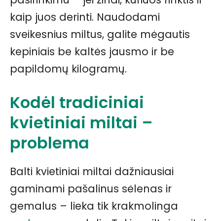
kaip juos derinti. Naudodami
sveikesnius miltus, galite mėgautis
kepiniais be kaltės jausmo ir be
papildomų kilogramų.
Kodėl tradiciniai
kvietiniai miltai –
problema
Balti kvietiniai miltai dažniausiai
gaminami pašalinus sėlenas ir
gemalus – lieka tik krakmolinga