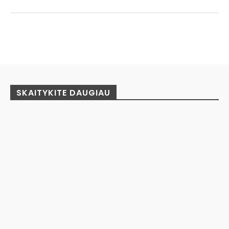
Facebook
Pinterest
WhatsApp
SKAITYKITE DAUGIAU