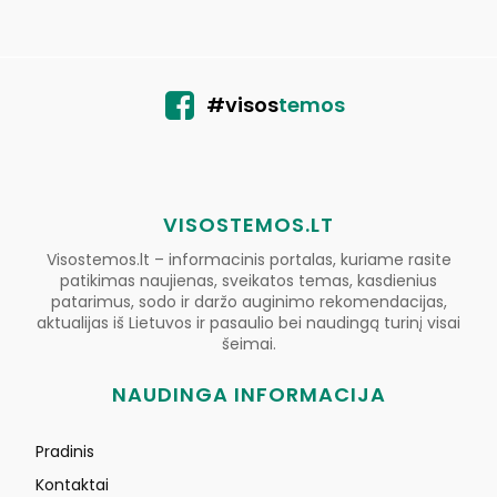
#visos
temos
VISOSTEMOS.LT
Visostemos.lt – informacinis portalas, kuriame rasite
patikimas naujienas, sveikatos temas, kasdienius
patarimus, sodo ir daržo auginimo rekomendacijas,
aktualijas iš Lietuvos ir pasaulio bei naudingą turinį visai
šeimai.
NAUDINGA INFORMACIJA
Pradinis
Kontaktai