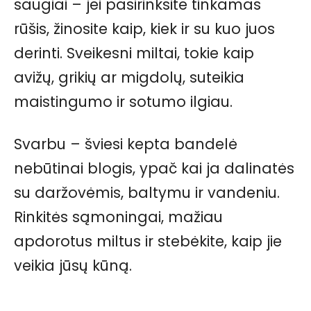
saugiai – jei pasirinksite tinkamas
rūšis, žinosite kaip, kiek ir su kuo juos
derinti. Sveikesni miltai, tokie kaip
avižų, grikių ar migdolų, suteikia
maistingumo ir sotumo ilgiau.
Svarbu – šviesi kepta bandelė
nebūtinai blogis, ypač kai ja dalinatės
su daržovėmis, baltymu ir vandeniu.
Rinkitės sąmoningai, mažiau
apdorotus miltus ir stebėkite, kaip jie
veikia jūsų kūną.