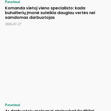
Patarimai
Komanda vietoj vieno specialisto: kada
buhalterių įmonė suteikia daugiau vertės nei
samdomas darbuotojas
2026-07-27
Patarimai