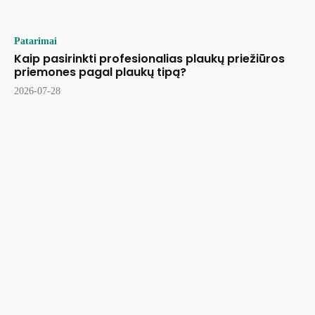
Patarimai
Kaip pasirinkti profesionalias plaukų priežiūros
priemones pagal plaukų tipą?
2026-07-28