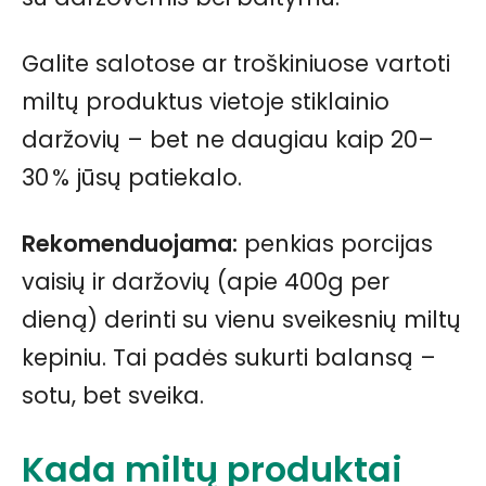
Galite salotose ar troškiniuose vartoti
miltų produktus vietoje stiklainio
daržovių – bet ne daugiau kaip 20–
30 % jūsų patiekalo.
Rekomenduojama:
penkias porcijas
vaisių ir daržovių (apie 400g per
dieną) derinti su vienu sveikesnių miltų
kepiniu. Tai padės sukurti balansą –
sotu, bet sveika.
Kada miltų produktai