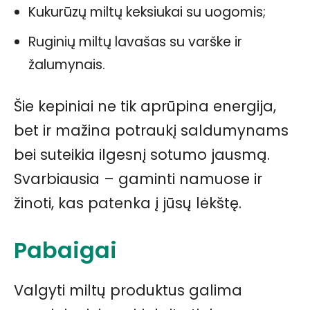
Kukurūzų miltų keksiukai su uogomis;
Ruginių miltų lavašas su varške ir
žalumynais.
Šie kepiniai ne tik aprūpina energija,
bet ir mažina potraukį saldumynams
bei suteikia ilgesnį sotumo jausmą.
Svarbiausia – gaminti namuose ir
žinoti, kas patenka į jūsų lėkštę.
Pabaigai
Valgyti miltų produktus galima