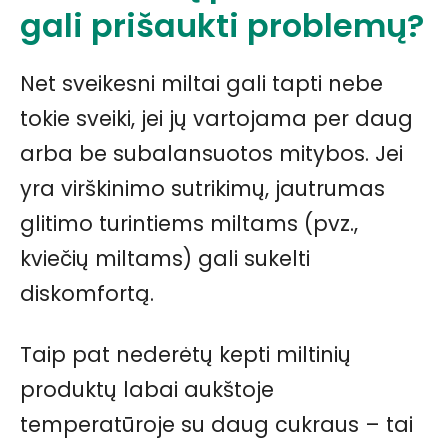
gali prišaukti problemų?
Net sveikesni miltai gali tapti nebe
tokie sveiki, jei jų vartojama per daug
arba be subalansuotos mitybos. Jei
yra virškinimo sutrikimų, jautrumas
glitimo turintiems miltams (pvz.,
kviečių miltams) gali sukelti
diskomfortą.
Taip pat nederėtų kepti miltinių
produktų labai aukštoje
temperatūroje su daug cukraus – tai