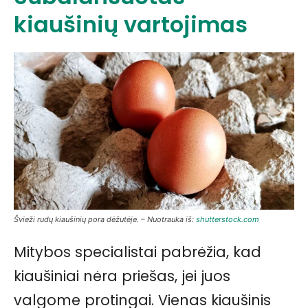
kiaušinių vartojimas
Švieži rudų kiaušinių pora dėžutėje. – Nuotrauka iš:
shutterstock.com
Mitybos specialistai pabrėžia, kad
kiaušiniai nėra priešas, jei juos
valgome protingai. Vienas kiaušinis