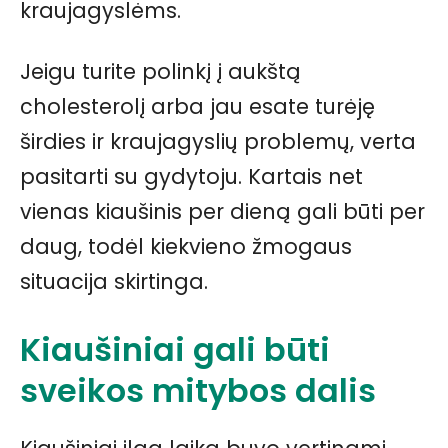
kraujagyslėms.
Jeigu turite polinkį į aukštą
cholesterolį arba jau esate turėję
širdies ir kraujagyslių problemų, verta
pasitarti su gydytoju. Kartais net
vienas kiaušinis per dieną gali būti per
daug, todėl kiekvieno žmogaus
situacija skirtinga.
Kiaušiniai gali būti
sveikos mitybos dalis