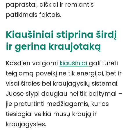
paprastai, aiškiai ir remiantis
patikimais faktais.
Kiaušiniai stiprina širdį
ir gerina kraujotaką
Kasdien valgomi
kiaušiniai
gali turėti
teigiamą poveikį ne tik energijai, bet ir
visai širdies bei kraujagyslių sistemai.
Juose slypi daugiau nei tik baltymai –
jie praturtinti medžiagomis, kurios
tiesiogiai veikia mūsų kraują ir
kraujagysles.