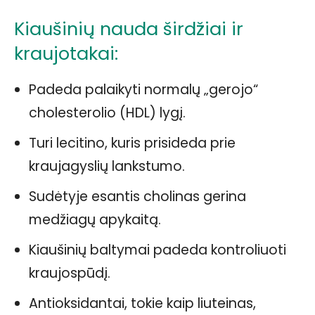
Kiaušinių nauda širdžiai ir
kraujotakai:
Padeda palaikyti normalų „gerojo“
cholesterolio (HDL) lygį.
Turi lecitino, kuris prisideda prie
kraujagyslių lankstumo.
Sudėtyje esantis cholinas gerina
medžiagų apykaitą.
Kiaušinių baltymai padeda kontroliuoti
kraujospūdį.
Antioksidantai, tokie kaip liuteinas,