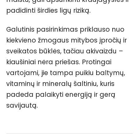
padidinti širdies ligų riziką.
Galutinis pasirinkimas priklauso nuo
kiekvieno žmogaus mitybos įpročių ir
sveikatos būklės, tačiau akivaizdu –
kiaušiniai nėra priešas. Protingai
vartojami, jie tampa puikiu baltymų,
vitaminų ir mineralų šaltiniu, kuris
padeda palaikyti energiją ir gerą
savijautą.