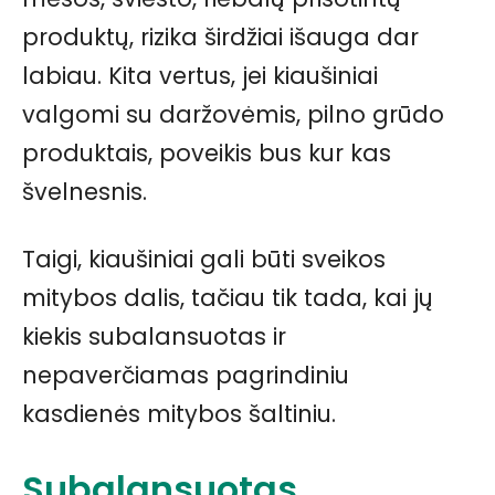
produktų, rizika širdžiai išauga dar
labiau. Kita vertus, jei kiaušiniai
valgomi su daržovėmis, pilno grūdo
produktais, poveikis bus kur kas
švelnesnis.
Taigi, kiaušiniai gali būti sveikos
mitybos dalis, tačiau tik tada, kai jų
kiekis subalansuotas ir
nepaverčiamas pagrindiniu
kasdienės mitybos šaltiniu.
Subalansuotas