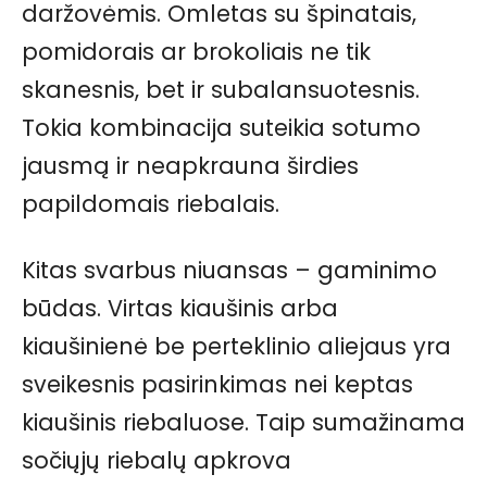
daržovėmis. Omletas su špinatais,
pomidorais ar brokoliais ne tik
skanesnis, bet ir subalansuotesnis.
Tokia kombinacija suteikia sotumo
jausmą ir neapkrauna širdies
papildomais riebalais.
Kitas svarbus niuansas – gaminimo
būdas. Virtas kiaušinis arba
kiaušinienė be perteklinio aliejaus yra
sveikesnis pasirinkimas nei keptas
kiaušinis riebaluose. Taip sumažinama
sočiųjų riebalų apkrova