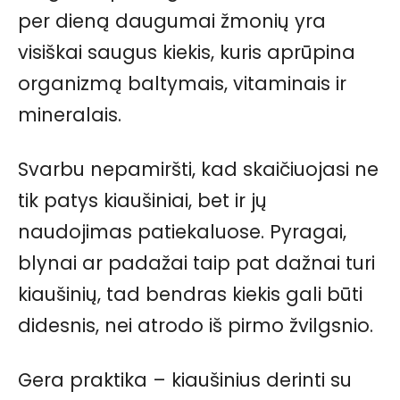
per dieną daugumai žmonių yra
visiškai saugus kiekis, kuris aprūpina
organizmą baltymais, vitaminais ir
mineralais.
Svarbu nepamiršti, kad skaičiuojasi ne
tik patys kiaušiniai, bet ir jų
naudojimas patiekaluose. Pyragai,
blynai ar padažai taip pat dažnai turi
kiaušinių, tad bendras kiekis gali būti
didesnis, nei atrodo iš pirmo žvilgsnio.
Gera praktika – kiaušinius derinti su