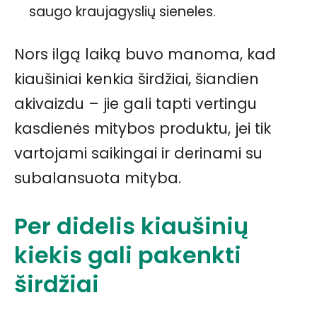
saugo kraujagyslių sieneles.
Nors ilgą laiką buvo manoma, kad
kiaušiniai kenkia širdžiai, šiandien
akivaizdu – jie gali tapti vertingu
kasdienės mitybos produktu, jei tik
vartojami saikingai ir derinami su
subalansuota mityba.
Per didelis kiaušinių
kiekis gali pakenkti
širdžiai