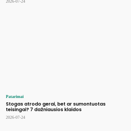
2026-07-24
Patarimai
Stogas atrodo gerai, bet ar sumontuotas
teisingai? 7 dažniausios klaidos
2026-07-24