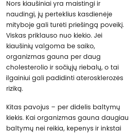
Nors kiaušiniai yra maistingi ir
naudingi, jų perteklius kasdienėje
mityboje gali turėti priešingą poveikį.
Viskas priklauso nuo kiekio. Jei
kiaušinių valgoma be saiko,
organizmas gauna per daug
cholesterolio ir sočiųjų riebalų, o tai
ilgainiui gali padidinti aterosklerozės
riziką.
Kitas pavojus – per didelis baltymų
kiekis. Kai organizmas gauna daugiau
baltymų nei reikia, kepenys ir inkstai