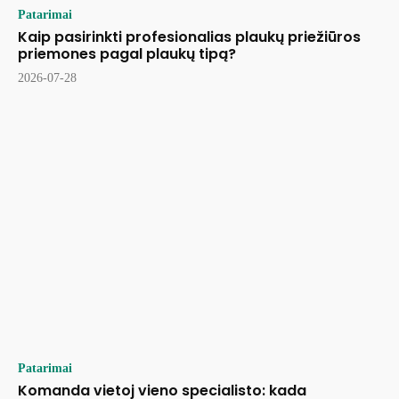
Patarimai
Kaip pasirinkti profesionalias plaukų priežiūros
priemones pagal plaukų tipą?
2026-07-28
Patarimai
Komanda vietoj vieno specialisto: kada