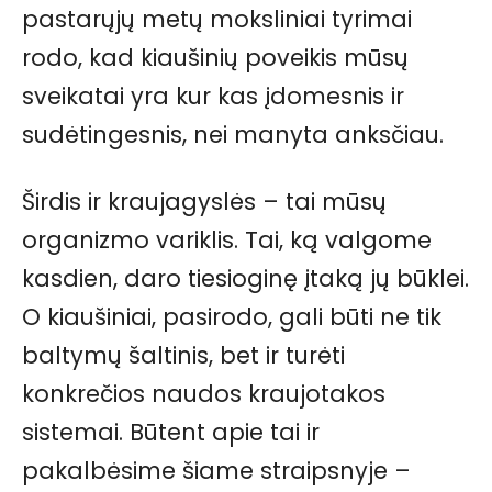
pastarųjų metų moksliniai tyrimai
rodo, kad kiaušinių poveikis mūsų
sveikatai yra kur kas įdomesnis ir
sudėtingesnis, nei manyta anksčiau.
Širdis ir kraujagyslės – tai mūsų
organizmo variklis. Tai, ką valgome
kasdien, daro tiesioginę įtaką jų būklei.
O kiaušiniai, pasirodo, gali būti ne tik
baltymų šaltinis, bet ir turėti
konkrečios naudos kraujotakos
sistemai. Būtent apie tai ir
pakalbėsime šiame straipsnyje –