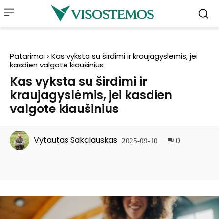
Patarimai
Kas vyksta su širdimi ir kraujagyslėmis, jei
kasdien valgote kiaušinius
Kas vyksta su širdimi ir
kraujagyslėmis, jei kasdien
valgote kiaušinius
Vytautas Sakalauskas
0
2025-09-10
Facebook
Pinterest
WhatsApp