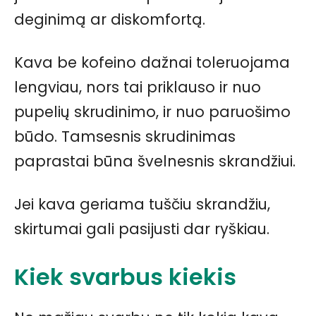
deginimą ar diskomfortą.
Kava be kofeino dažnai toleruojama
lengviau, nors tai priklauso ir nuo
pupelių skrudinimo, ir nuo paruošimo
būdo. Tamsesnis skrudinimas
paprastai būna švelnesnis skrandžiui.
Jei kava geriama tuščiu skrandžiu,
skirtumai gali pasijusti dar ryškiau.
Kiek svarbus kiekis