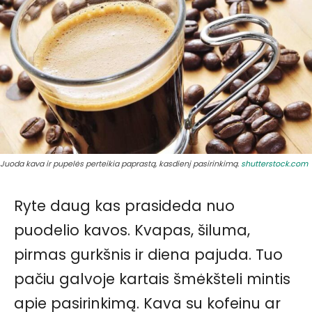
Juoda kava ir pupelės perteikia paprastą, kasdienį pasirinkimą.
shutterstock.com
Ryte daug kas prasideda nuo
puodelio kavos. Kvapas, šiluma,
pirmas gurkšnis ir diena pajuda. Tuo
pačiu galvoje kartais šmėkšteli mintis
apie pasirinkimą. Kava su kofeinu ar