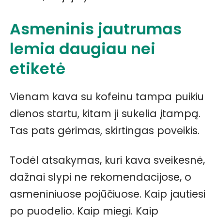
Asmeninis jautrumas
lemia daugiau nei
etiketė
Vienam kava su kofeinu tampa puikiu
dienos startu, kitam ji sukelia įtampą.
Tas pats gėrimas, skirtingas poveikis.
Todėl atsakymas, kuri kava sveikesnė,
dažnai slypi ne rekomendacijose, o
asmeniniuose pojūčiuose. Kaip jautiesi
po puodelio. Kaip miegi. Kaip