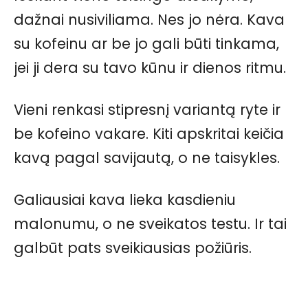
dažnai nusiviliama. Nes jo nėra. Kava
su kofeinu ar be jo gali būti tinkama,
jei ji dera su tavo kūnu ir dienos ritmu.
Vieni renkasi stipresnį variantą ryte ir
be kofeino vakare. Kiti apskritai keičia
kavą pagal savijautą, o ne taisykles.
Galiausiai kava lieka kasdieniu
malonumu, o ne sveikatos testu. Ir tai
galbūt pats sveikiausias požiūris.