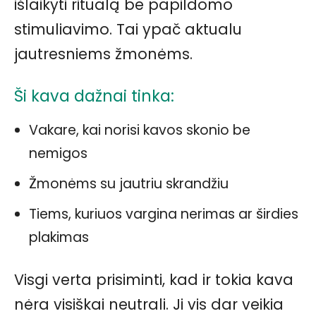
išlaikyti ritualą be papildomo
stimuliavimo. Tai ypač aktualu
jautresniems žmonėms.
Ši kava dažnai tinka:
Vakare, kai norisi kavos skonio be
nemigos
Žmonėms su jautriu skrandžiu
Tiems, kuriuos vargina nerimas ar širdies
plakimas
Visgi verta prisiminti, kad ir tokia kava
nėra visiškai neutrali. Ji vis dar veikia