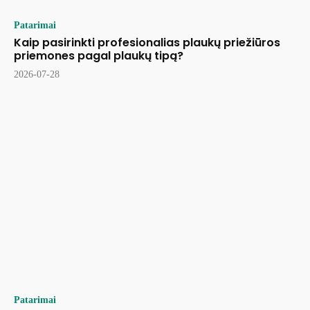
Patarimai
Kaip pasirinkti profesionalias plaukų priežiūros
priemones pagal plaukų tipą?
2026-07-28
Patarimai