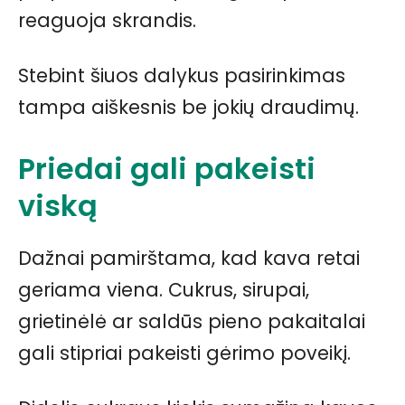
reaguoja skrandis.
Stebint šiuos dalykus pasirinkimas
tampa aiškesnis be jokių draudimų.
Priedai gali pakeisti
viską
Dažnai pamirštama, kad kava retai
geriama viena. Cukrus, sirupai,
grietinėlė ar saldūs pieno pakaitalai
gali stipriai pakeisti gėrimo poveikį.