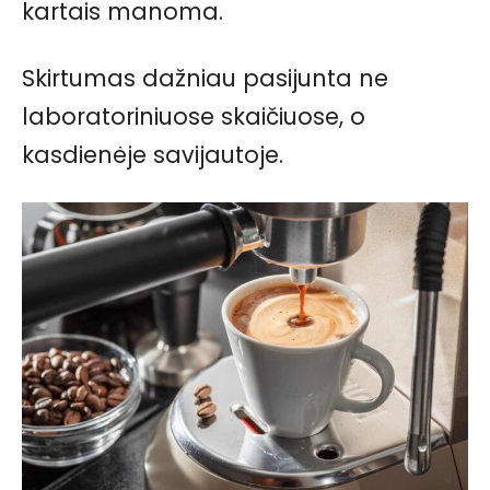
kartais manoma.
Skirtumas dažniau pasijunta ne
laboratoriniuose skaičiuose, o
kasdienėje savijautoje.