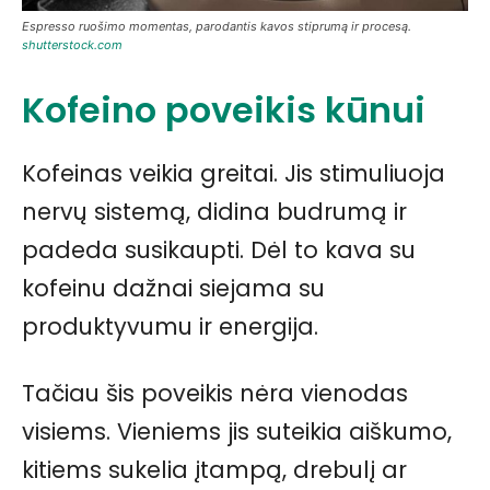
Espresso ruošimo momentas, parodantis kavos stiprumą ir procesą.
shutterstock.com
Kofeino poveikis kūnui
Kofeinas veikia greitai. Jis stimuliuoja
nervų sistemą, didina budrumą ir
padeda susikaupti. Dėl to kava su
kofeinu dažnai siejama su
produktyvumu ir energija.
Tačiau šis poveikis nėra vienodas
visiems. Vieniems jis suteikia aiškumo,
kitiems sukelia įtampą, drebulį ar