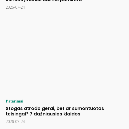
2026-07-24
Patarimai
Stogas atrodo gerai, bet ar sumontuotas
teisingai? 7 dažniausios klaidos
2026-07-24