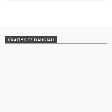
Facebook
Pinterest
WhatsApp
SKAITYKITE DAUGIAU