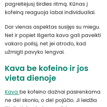
pagreitėjusį širdies ritmą. Kūnas į
kofeiną reaguoja labai individualiai.
Dar vienas aspektas susijęs su miegu.
Net ir popiet išgerta kava gali paveikti
vakaro poilsį, net jei atrodo, kad
užmigti pavyko lengvai.
Kava be kofeino ir jos
vieta dienoje
Kava
be kofeino dažnai pasirenkama
ne dėl skonio, o dėl pojūčio. Ji leidžia