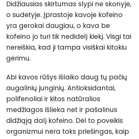
Didžiausias skirtumas slypi ne skonyje,
o sudėtyje. Įprastoje kavoje kofeino
yra gerokai daugiau, o kava be
kofeino jo turi tik nedidelį kiekį. Visgi tai
nereiškia, kad ji tampa visiškai kitokiu
gėrimu.
Abi kavos rūšys išlaiko daug tų pačių
augalinių junginių. Antioksidantai,
polifenoliai ir kitos natūralios
medžiagos išlieka net ir pašalinus
didžiąją dalį kofeino. Dėl to poveikis
organizmui nėra toks priešingas, kaip