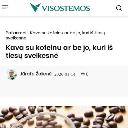
Patarimai
Kava su kofeinu ar be jo, kuri iš tiesų
sveikesnė
Kava su kofeinu ar be jo, kuri iš
tiesų sveikesnė
Jūrate Žalienė
0
2026-01-14
Facebook
Pinterest
WhatsApp