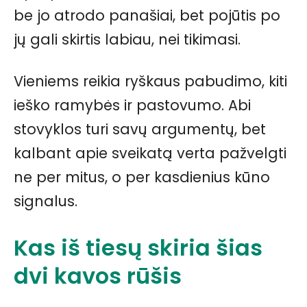
be jo atrodo panašiai, bet pojūtis po
jų gali skirtis labiau, nei tikimasi.
Vieniems reikia ryškaus pabudimo, kiti
ieško ramybės ir pastovumo. Abi
stovyklos turi savų argumentų, bet
kalbant apie sveikatą verta pažvelgti
ne per mitus, o per kasdienius kūno
signalus.
Kas iš tiesų skiria šias
dvi kavos rūšis