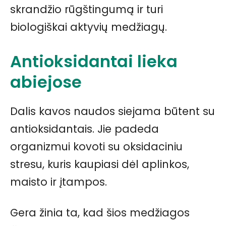
skrandžio rūgštingumą ir turi
biologiškai aktyvių medžiagų.
Antioksidantai lieka
abiejose
Dalis kavos naudos siejama būtent su
antioksidantais. Jie padeda
organizmui kovoti su oksidaciniu
stresu, kuris kaupiasi dėl aplinkos,
maisto ir įtampos.
Gera žinia ta, kad šios medžiagos