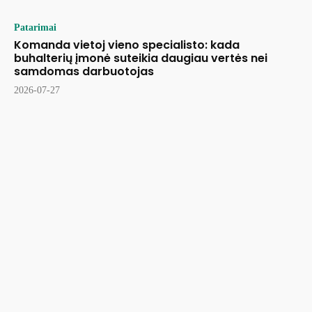
Patarimai
Komanda vietoj vieno specialisto: kada
buhalterių įmonė suteikia daugiau vertės nei
samdomas darbuotojas
2026-07-27