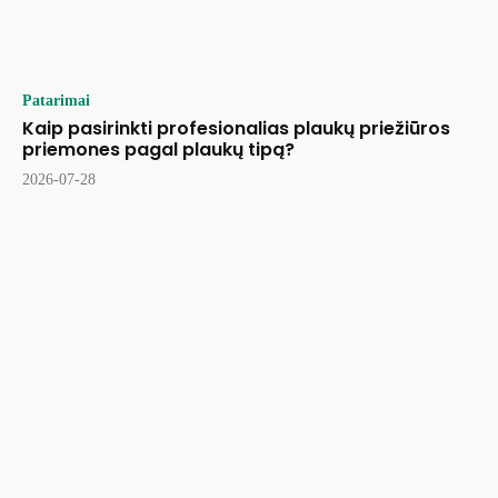
Patarimai
Kaip pasirinkti profesionalias plaukų priežiūros
priemones pagal plaukų tipą?
2026-07-28