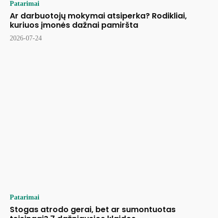
Patarimai
Ar darbuotojų mokymai atsiperka? Rodikliai,
kuriuos įmonės dažnai pamiršta
2026-07-24
Patarimai
Stogas atrodo gerai, bet ar sumontuotas