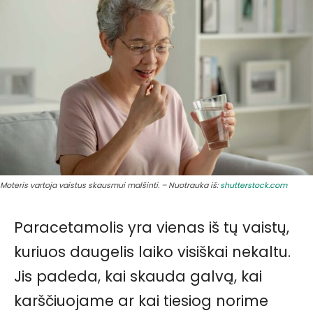
Moteris vartoja vaistus skausmui malšinti. – Nuotrauka iš:
shutterstock.com
Paracetamolis yra vienas iš tų vaistų,
kuriuos daugelis laiko visiškai nekaltu.
Jis padeda, kai skauda galvą, kai
karščiuojame ar kai tiesiog norime