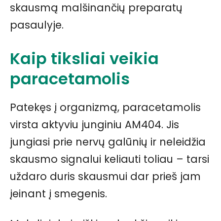
skausmą malšinančių preparatų
pasaulyje.
Kaip tiksliai veikia
paracetamolis
Patekęs į organizmą, paracetamolis
virsta aktyviu junginiu AM404. Jis
jungiasi prie nervų galūnių ir neleidžia
skausmo signalui keliauti toliau – tarsi
uždaro duris skausmui dar prieš jam
įeinant į smegenis.