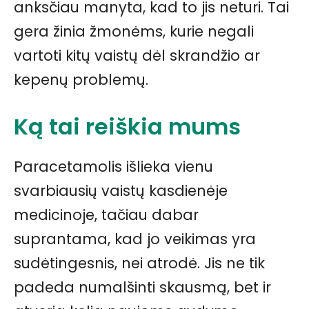
anksčiau manyta, kad to jis neturi. Tai
gera žinia žmonėms, kurie negali
vartoti kitų vaistų dėl skrandžio ar
kepenų problemų.
Ką tai reiškia mums
Paracetamolis išlieka vienu
svarbiausių vaistų kasdienėje
medicinoje, tačiau dabar
suprantama, kad jo veikimas yra
sudėtingesnis, nei atrodė. Jis ne tik
padeda numalšinti skausmą, bet ir