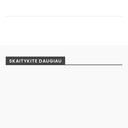
Facebook
Pinterest
WhatsApp
SKAITYKITE DAUGIAU