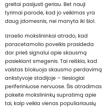
greitai pasijusti geriau. Bet nauji
tyrimai parodė, kad jo veikimas yra
daug įdomesnis, nei manyta iki šiol.
Izraelio mokslininkai atrado, kad
paracetamolio poveikis prasideda
dar prieš signalui apie skausmą
pasiekiant smegenis. Tai reiškia, kad
vaistas blokuoja skausmo perdavimą
ankstyvoje stadijoje – tiesiogiai
periferiniuose nervuose. Šis atradimas
pakeitė mokslininkų supratimą apie
tai, kaip veikia vienas populiariausių