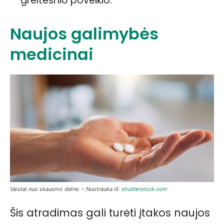
greitesnio poveikio.
Naujos galimybės
medicinai
Vaistai nuo skausmo delne. – Nuotrauka iš:
shutterstock.com
Šis atradimas gali turėti įtakos naujos