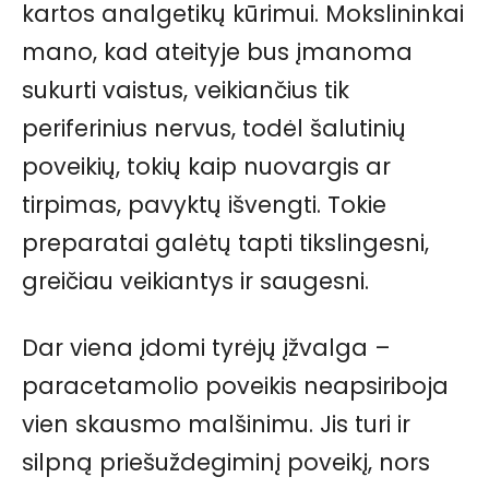
kartos analgetikų kūrimui. Mokslininkai
mano, kad ateityje bus įmanoma
sukurti vaistus, veikiančius tik
periferinius nervus, todėl šalutinių
poveikių, tokių kaip nuovargis ar
tirpimas, pavyktų išvengti. Tokie
preparatai galėtų tapti tikslingesni,
greičiau veikiantys ir saugesni.
Dar viena įdomi tyrėjų įžvalga –
paracetamolio poveikis neapsiriboja
vien skausmo malšinimu. Jis turi ir
silpną priešuždegiminį poveikį, nors