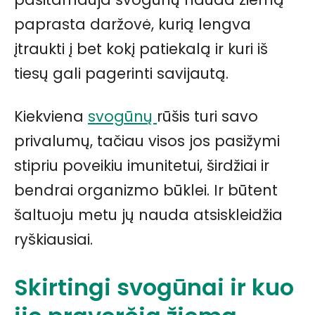
paprasta daržovė, kurią lengva
įtraukti į bet kokį patiekalą ir kuri iš
tiesų gali pagerinti savijautą.
Kiekviena
svogūnų
rūšis turi savo
privalumų, tačiau visos jos pasižymi
stipriu poveikiu imunitetui, širdžiai ir
bendrai organizmo būklei. Ir būtent
šaltuoju metu jų nauda atsiskleidžia
ryškiausiai.
Skirtingi svogūnai ir kuo