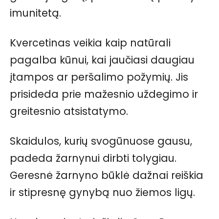
imunitetą.
Kvercetinas veikia kaip natūrali
pagalba kūnui, kai jaučiasi daugiau
įtampos ar peršalimo požymių. Jis
prisideda prie mažesnio uždegimo ir
greitesnio atsistatymo.
Skaidulos, kurių svogūnuose gausu,
padeda žarnynui dirbti tolygiau.
Geresnė žarnyno būklė dažnai reiškia
ir stipresnę gynybą nuo žiemos ligų.