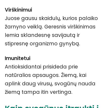
Virškinimui
Juose gausu skaidulų, kurios palaiko
žarnyno veiklą. Geresnis virškinimas
lemia sklandesnę savijautą ir
stipresnę organizmo gynybą.
Imunitetui
Antioksidantai prisideda prie
natūralios apsaugos. Žiemą, kai
aplink daug virusų, svogūnų nauda
žiemą tampa itin vertinga.