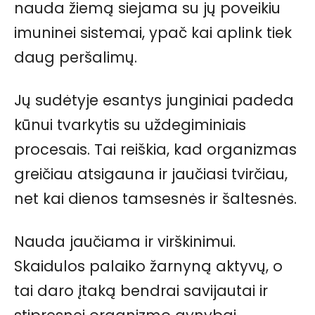
nauda žiemą siejama su jų poveikiu
imuninei sistemai, ypač kai aplink tiek
daug peršalimų.
Jų sudėtyje esantys junginiai padeda
kūnui tvarkytis su uždegiminiais
procesais. Tai reiškia, kad organizmas
greičiau atsigauna ir jaučiasi tvirčiau,
net kai dienos tamsesnės ir šaltesnės.
Nauda jaučiama ir virškinimui.
Skaidulos palaiko žarnyną aktyvų, o
tai daro įtaką bendrai savijautai ir