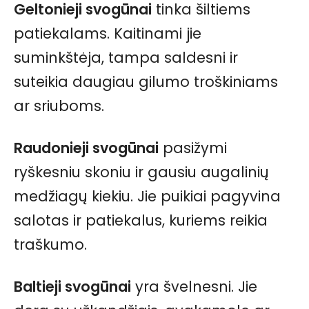
Geltonieji svogūnai
tinka šiltiems
patiekalams. Kaitinami jie
suminkštėja, tampa saldesni ir
suteikia daugiau gilumo troškiniams
ar sriuboms.
Raudonieji svogūnai
pasižymi
ryškesniu skoniu ir gausiu augalinių
medžiagų kiekiu. Jie puikiai pagyvina
salotas ir patiekalus, kuriems reikia
traškumo.
Baltieji svogūnai
yra švelnesni. Jie