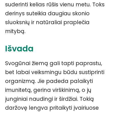
suderinti kelias rūšis vienu metu. Toks
derinys suteikia daugiau skonio
sluoksnių ir natūraliai praplečia
mitybą.
Išvada
Svogūnai žiemą gali tapti paprastu,
bet labai veiksmingu būdu sustiprinti
organizmą. Jie padeda palaikyti
imunitetą, gerina virškinimą, o jų
junginiai naudingi ir širdžiai. Tokią
daržovę lengva pritaikyti įvairiuose