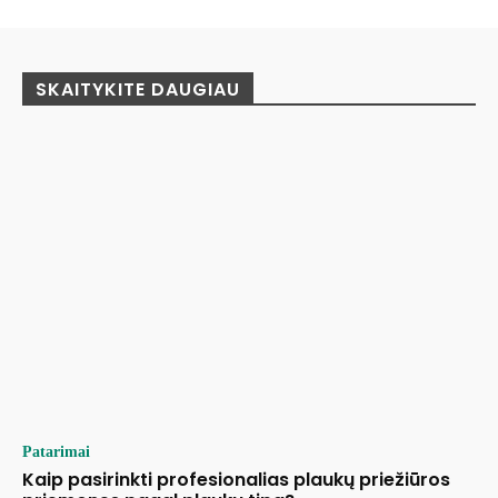
SKAITYKITE DAUGIAU
Patarimai
Kaip pasirinkti profesionalias plaukų priežiūros