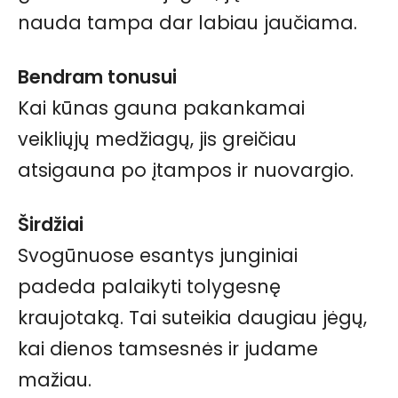
nauda tampa dar labiau jaučiama.
Bendram tonusui
Kai kūnas gauna pakankamai
veikliųjų medžiagų, jis greičiau
atsigauna po įtampos ir nuovargio.
Širdžiai
Svogūnuose esantys junginiai
padeda palaikyti tolygesnę
kraujotaką. Tai suteikia daugiau jėgų,
kai dienos tamsesnės ir judame
mažiau.