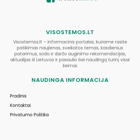
VISOSTEMOS.LT
Visostemos.lt – informacinis portalas, kuriame rasite
patikimas naujienas, sveikatos temas, kasdienius
patarimus, sodo ir daržo auginimo rekomendacijas,
aktualijas iš Lietuvos ir pasaulio bei naudingą turinį visai
šeimai.
NAUDINGA INFORMACIJA
Pradinis
Kontaktai
Privatumo Politika