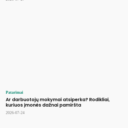
Patarimai
Ar darbuotojų mokymai atsiperka? Rodikliai,
kuriuos įmonės dažnai pamiršta
2026-07-24