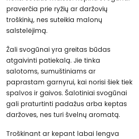
praverčia prie ryžių ar daržovių
troškinių, nes suteikia malonų
salstelėjimą.
Žali svogūnai yra greitas būdas
atgaivinti patiekalą. Jie tinka
salotoms, sumuštiniams ar
paprastam garnyrui, kai norisi šiek tiek
spalvos ir gaivos. Šalotiniai svogūnai
gali praturtinti padažus arba keptas
daržoves, nes turi švelnų aromatą.
Troškinant ar kepant labai lengva