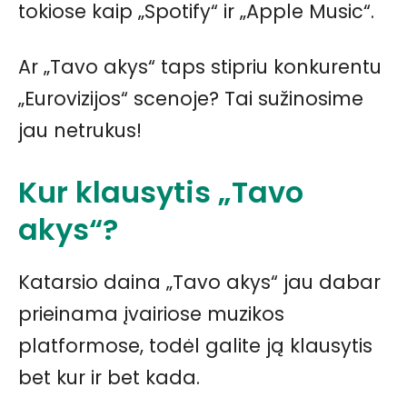
tokiose kaip „Spotify“ ir „Apple Music“.
Ar „Tavo akys“ taps stipriu konkurentu
„Eurovizijos“ scenoje? Tai sužinosime
jau netrukus!
Kur klausytis „Tavo
akys“?
Katarsio daina „Tavo akys“ jau dabar
prieinama įvairiose muzikos
platformose, todėl galite ją klausytis
bet kur ir bet kada.