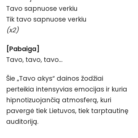
Tavo sapnuose verkiu
Tik tavo sapnuose verkiu
(x2)
[Pabaiga]
Tavo, tavo, tavo…
Šie „Tavo akys“ dainos žodžiai
perteikia intensyvias emocijas ir kuria
hipnotizuojančią atmosferą, kuri
pavergė tiek Lietuvos, tiek tarptautinę
auditoriją.