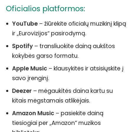
Oficialios platformos:
YouTube
– žiūrėkite oficialų muzikinį klipą
ir „Eurovizijos“ pasirodymą.
Spotify
– transliuokite dainą aukštos
kokybės garso formatu.
Apple Music
– klausykitės ir atsisiųskite į
savo įrenginį.
Deezer
– mėgaukitės daina kartu su
kitais mėgstamais atlikėjais.
Amazon Music
– pasiekite dainą
tiesiogiai per „Amazon“ muzikos