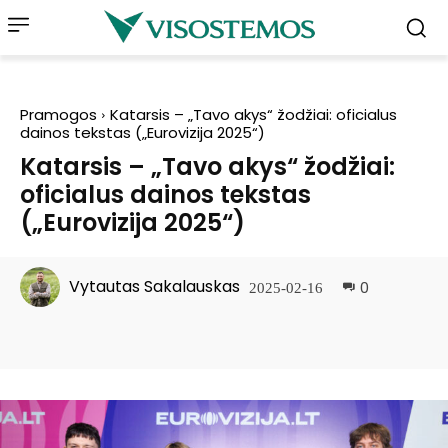
Pramogos
Katarsis – „Tavo akys“ žodžiai: oficialus
dainos tekstas („Eurovizija 2025“)
Katarsis – „Tavo akys“ žodžiai:
oficialus dainos tekstas
(„Eurovizija 2025“)
Vytautas Sakalauskas
0
2025-02-16
Facebook
Pinterest
WhatsApp