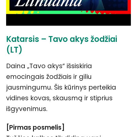
Katarsis – Tavo akys žodžiai
(LT)
Daina „Tavo akys“ išsiskiria
emocingais žodžiais ir giliu
jausmingumu. Šis kūrinys perteikia
vidines kovas, skausmą ir stiprius
išgyvenimus.
[Pirmas posmelis]