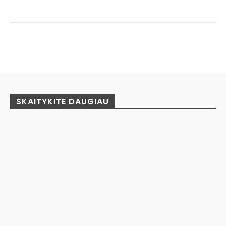
Facebook
Pinterest
WhatsApp
SKAITYKITE DAUGIAU