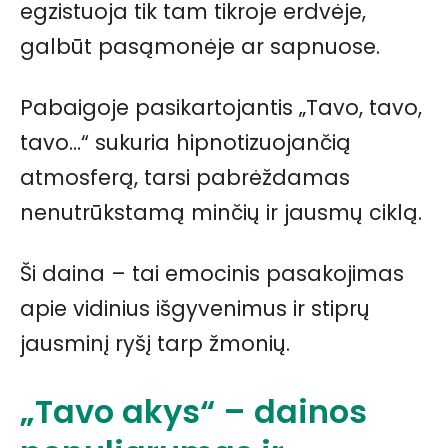
egzistuoja tik tam tikroje erdvėje,
galbūt pasąmonėje ar sapnuose.
Pabaigoje pasikartojantis „Tavo, tavo,
tavo…“ sukuria hipnotizuojančią
atmosferą, tarsi pabrėždamas
nenutrūkstamą minčių ir jausmų ciklą.
Ši daina – tai emocinis pasakojimas
apie vidinius išgyvenimus ir stiprų
jausminį ryšį tarp žmonių.
„Tavo akys“ – dainos