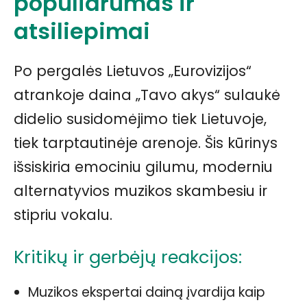
populiarumas ir
atsiliepimai
Po pergalės Lietuvos „Eurovizijos“
atrankoje daina „Tavo akys“ sulaukė
didelio susidomėjimo tiek Lietuvoje,
tiek tarptautinėje arenoje. Šis kūrinys
išsiskiria emociniu gilumu, moderniu
alternatyvios muzikos skambesiu ir
stipriu vokalu.
Kritikų ir gerbėjų reakcijos:
Muzikos ekspertai dainą įvardija kaip