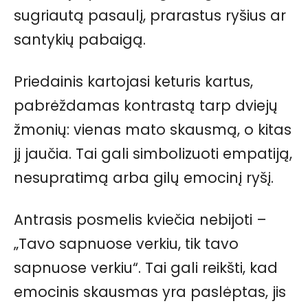
sugriautą pasaulį, prarastus ryšius ar
santykių pabaigą.
Priedainis kartojasi keturis kartus,
pabrėždamas kontrastą tarp dviejų
žmonių: vienas mato skausmą, o kitas
jį jaučia. Tai gali simbolizuoti empatiją,
nesupratimą arba gilų emocinį ryšį.
Antrasis posmelis kviečia nebijoti –
„Tavo sapnuose verkiu, tik tavo
sapnuose verkiu“. Tai gali reikšti, kad
emocinis skausmas yra paslėptas, jis