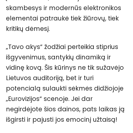
skambesys ir modernūs elektronikos
elementai patraukė tiek žiūrovų, tiek
kritikų dėmesį.
„Tavo akys“ žodžiai perteikia stiprius
išgyvenimus, santykių dinamiką ir
vidinę kovą. Šis kūrinys ne tik sužavėjo
Lietuvos auditoriją, bet ir turi
potencialą sulaukti sėkmės didžiojoje
„Eurovizijos“ scenoje. Jei dar
negirdėjote šios dainos, pats laikas ją
išgirsti ir pajusti jos emocinį užtaisą!