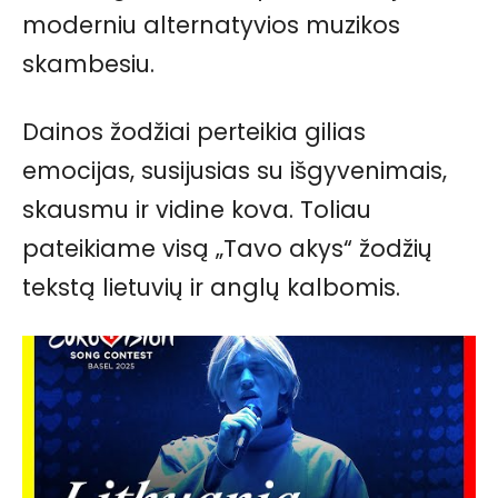
moderniu alternatyvios muzikos
skambesiu.
Dainos žodžiai perteikia gilias
emocijas, susijusias su išgyvenimais,
skausmu ir vidine kova. Toliau
pateikiame visą „Tavo akys“ žodžių
tekstą lietuvių ir anglų kalbomis.