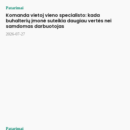
Patarimai
Komanda vietoj vieno specialisto: kada
buhalterių įmonė suteikia daugiau vertės nei
samdomas darbuotojas
2026-07-27
Patarimai