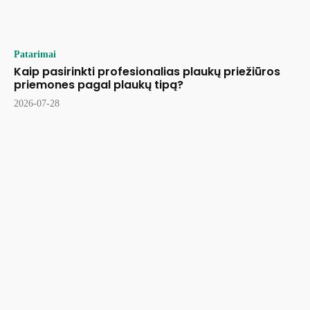
Patarimai
Kaip pasirinkti profesionalias plaukų priežiūros
priemones pagal plaukų tipą?
2026-07-28