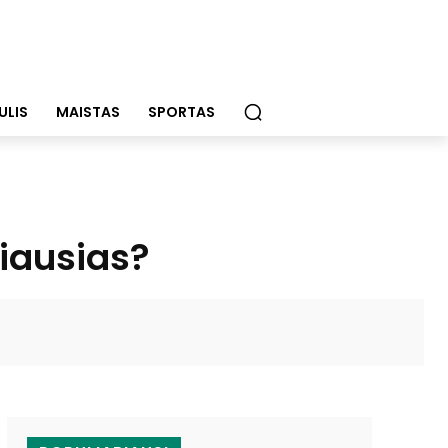
ULIS
MAISTAS
SPORTAS
iausias?
WhatsApp
Email
Viber