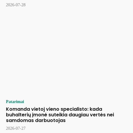
2026-07-28
Patarimai
Komanda vietoj vieno specialisto: kada
buhalterių įmonė suteikia daugiau vertės nei
samdomas darbuotojas
2026-07-27