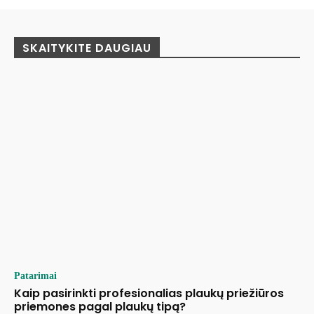
SKAITYKITE DAUGIAU
Patarimai
Kaip pasirinkti profesionalias plaukų priežiūros
priemones pagal plaukų tipą?