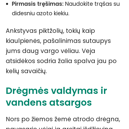
Pirmasis tręšimas:
Naudokite trąšas su
didesniu azoto kiekiu.
Ankstyvas piktžolių, tokių kaip
kiaulpienės, pašalinimas sutaupys
jums daug vargo vėliau. Veja
atsidėkos sodria žalia spalva jau po
kelių savaičių.
Drėgmės valdymas ir
vandens atsargos
Nors po žiemos žemė atrodo drėgna,