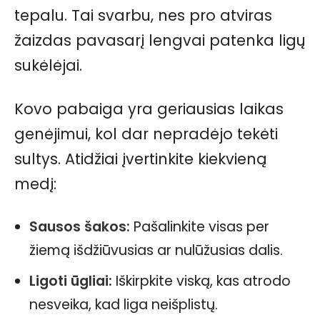
tepalu. Tai svarbu, nes pro atviras
žaizdas pavasarį lengvai patenka ligų
sukėlėjai.
Kovo pabaiga yra geriausias laikas
genėjimui, kol dar nepradėjo tekėti
sultys. Atidžiai įvertinkite kiekvieną
medį:
Sausos šakos:
Pašalinkite visas per
žiemą išdžiūvusias ar nulūžusias dalis.
Ligoti ūgliai:
Iškirpkite viską, kas atrodo
nesveika, kad liga neišplistų.