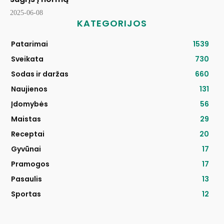
2025-06-08
KATEGORIJOS
Patarimai
1539
Sveikata
730
Sodas ir daržas
660
Naujienos
131
Įdomybės
56
Maistas
29
Receptai
20
Gyvūnai
17
Pramogos
17
Pasaulis
13
Sportas
12