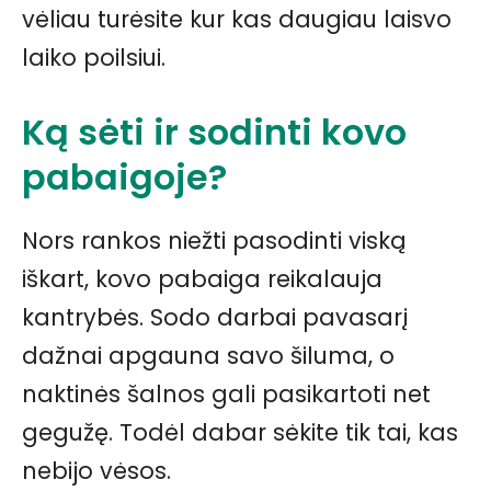
vėliau turėsite kur kas daugiau laisvo
laiko poilsiui.
Ką sėti ir sodinti kovo
pabaigoje?
Nors rankos niežti pasodinti viską
iškart, kovo pabaiga reikalauja
kantrybės. Sodo darbai pavasarį
dažnai apgauna savo šiluma, o
naktinės šalnos gali pasikartoti net
gegužę. Todėl dabar sėkite tik tai, kas
nebijo vėsos.