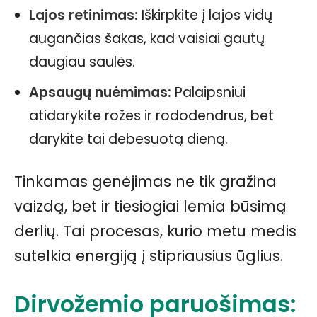
Lajos retinimas:
Iškirpkite į lajos vidų
augančias šakas, kad vaisiai gautų
daugiau saulės.
Apsaugų nuėmimas:
Palaipsniui
atidarykite rožes ir rododendrus, bet
darykite tai debesuotą dieną.
Tinkamas genėjimas ne tik gražina
vaizdą, bet ir tiesiogiai lemia būsimą
derlių. Tai procesas, kurio metu medis
sutelkia energiją į stipriausius ūglius.
Dirvožemio paruošimas: