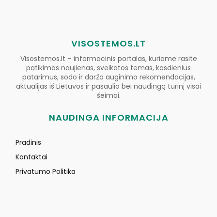
VISOSTEMOS.LT
Visostemos.lt – informacinis portalas, kuriame rasite
patikimas naujienas, sveikatos temas, kasdienius
patarimus, sodo ir daržo auginimo rekomendacijas,
aktualijas iš Lietuvos ir pasaulio bei naudingą turinį visai
šeimai.
NAUDINGA INFORMACIJA
Pradinis
Kontaktai
Privatumo Politika