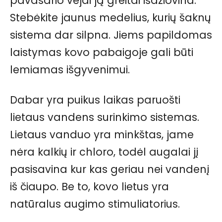
pavasario vėjai ją greitai išdžiovina.
Stebėkite jaunus medelius, kurių šaknų
sistema dar silpna. Jiems papildomas
laistymas kovo pabaigoje gali būti
lemiamas išgyvenimui.
Dabar yra puikus laikas paruošti
lietaus vandens surinkimo sistemas.
Lietaus vanduo yra minkštas, jame
nėra kalkių ir chloro, todėl augalai jį
pasisavina kur kas geriau nei vandenį
iš čiaupo. Be to, kovo lietus yra
natūralus augimo stimuliatorius.