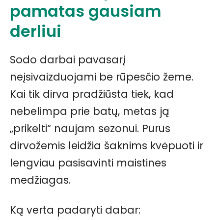
pamatas gausiam
derliui
Sodo darbai pavasarį
neįsivaizduojami be rūpesčio žeme.
Kai tik dirva pradžiūsta tiek, kad
nebelimpa prie batų, metas ją
„prikelti“ naujam sezonui. Purus
dirvožemis leidžia šaknims kvėpuoti ir
lengviau pasisavinti maistines
medžiagas.
Ką verta padaryti dabar: