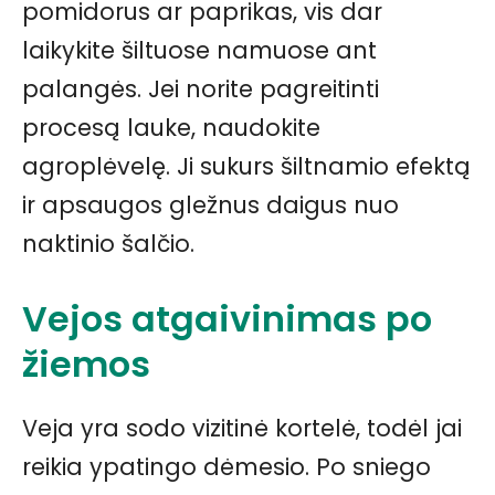
pomidorus ar paprikas, vis dar
laikykite šiltuose namuose ant
palangės. Jei norite pagreitinti
procesą lauke, naudokite
agroplėvelę. Ji sukurs šiltnamio efektą
ir apsaugos gležnus daigus nuo
naktinio šalčio.
Vejos atgaivinimas po
žiemos
Veja yra sodo vizitinė kortelė, todėl jai
reikia ypatingo dėmesio. Po sniego