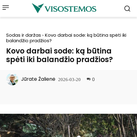
Sodas ir daržas
Kovo darbai sode: ką būtina spėti iki
balandžio pradžios?
Kovo darbai sode: ką būtina
spėti iki balandžio pradžios?
Jūrate Žalienė
0
2026-03-20
Facebook
Pinterest
WhatsApp