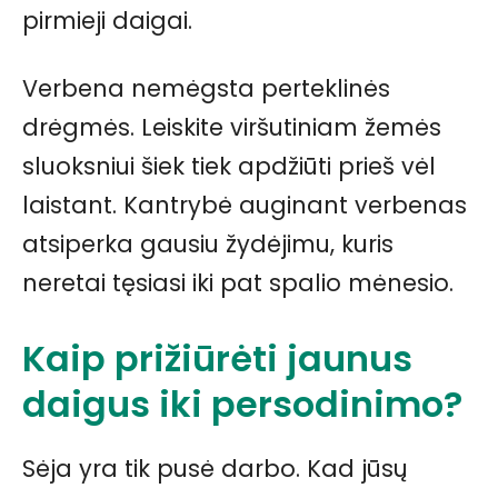
pirmieji daigai.
Verbena nemėgsta perteklinės
drėgmės. Leiskite viršutiniam žemės
sluoksniui šiek tiek apdžiūti prieš vėl
laistant. Kantrybė auginant verbenas
atsiperka gausiu žydėjimu, kuris
neretai tęsiasi iki pat spalio mėnesio.
Kaip prižiūrėti jaunus
daigus iki persodinimo?
Sėja yra tik pusė darbo. Kad jūsų