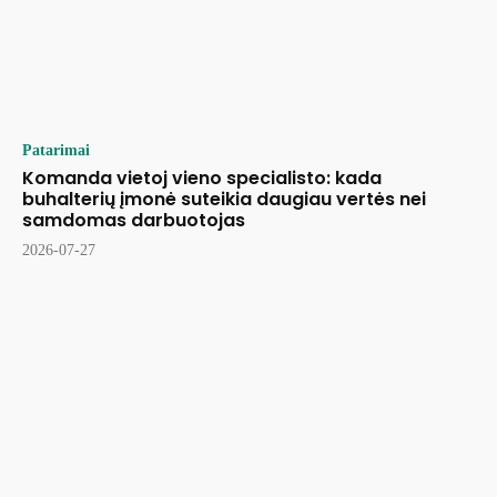
Patarimai
Komanda vietoj vieno specialisto: kada
buhalterių įmonė suteikia daugiau vertės nei
samdomas darbuotojas
2026-07-27