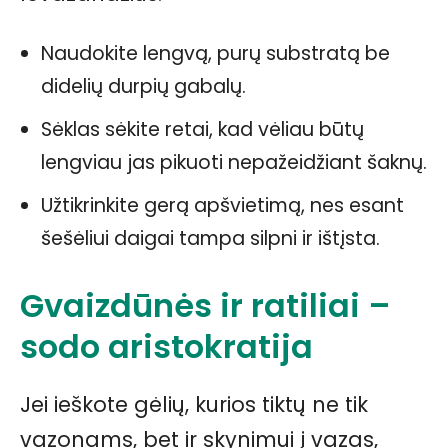
Naudokite lengvą, purų substratą be
didelių durpių gabalų.
Sėklas sėkite retai, kad vėliau būtų
lengviau jas pikuoti nepažeidžiant šaknų.
Užtikrinkite gerą apšvietimą, nes esant
šešėliui daigai tampa silpni ir ištįsta.
Gvaizdūnės ir ratiliai –
sodo aristokratija
Jei ieškote gėlių, kurios tiktų ne tik
vazonams, bet ir skynimui į vazas,