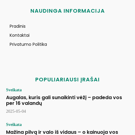
NAUDINGA INFORMACIJA
Pradinis
Kontaktai
Privatumo Politika
POPULIARIAUSI ĮRAŠAI
Sveikata
Augalas, kuris gali sunaikinti vėžį – padeda vos
per 16 valandų
2025-05-04
Sveikata
Mažina pilvą ir valo iš vidaus – o kainuoja vos