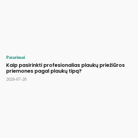
Patarimai
Kaip pasirinkti profesionalias plaukų priežiūros
priemones pagal plaukų tipą?
2026-07-28