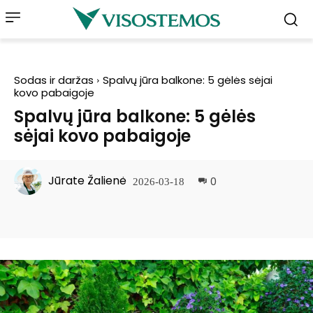
Sodas ir daržas
Spalvų jūra balkone: 5 gėlės sėjai
kovo pabaigoje
Spalvų jūra balkone: 5 gėlės
sėjai kovo pabaigoje
Jūrate Žalienė
0
2026-03-18
Facebook
Pinterest
WhatsApp