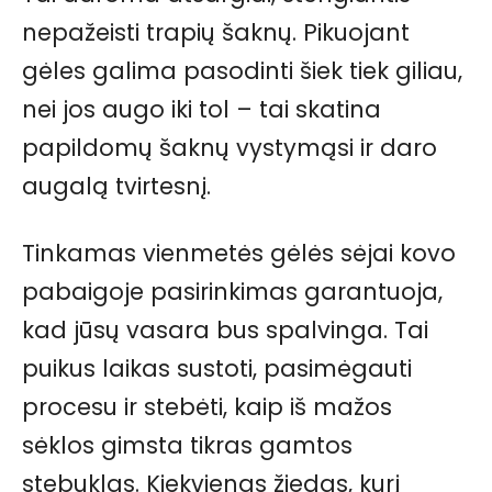
nepažeisti trapių šaknų. Pikuojant
gėles galima pasodinti šiek tiek giliau,
nei jos augo iki tol – tai skatina
papildomų šaknų vystymąsi ir daro
augalą tvirtesnį.
Tinkamas vienmetės gėlės sėjai kovo
pabaigoje pasirinkimas garantuoja,
kad jūsų vasara bus spalvinga. Tai
puikus laikas sustoti, pasimėgauti
procesu ir stebėti, kaip iš mažos
sėklos gimsta tikras gamtos
stebuklas. Kiekvienas žiedas, kurį