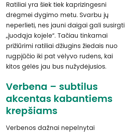
Ratiliai yra šiek tiek kaprizingesni
drėgmei dygimo metu. Svarbu jų
neperlieti, nes jauni daigai gali susirgti
„juodąja kojele“. Tačiau tinkamai
prižiūrimi ratiliai džiugins žiedais nuo
rugpjūčio iki pat vėlyvo rudens, kai
kitos gėlės jau bus nužydėjusios.
Verbena – subtilus
akcentas kabantiems
krepšiams
Verbenos dažnai nepelnytai