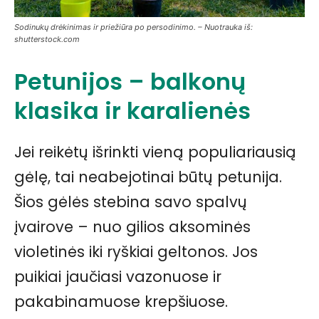
Sodinukų drėkinimas ir priežiūra po persodinimo. – Nuotrauka iš:
shutterstock.com
Petunijos – balkonų
klasika ir karalienės
Jei reikėtų išrinkti vieną populiariausią
gėlę, tai neabejotinai būtų petunija.
Šios gėlės stebina savo spalvų
įvairove – nuo gilios aksominės
violetinės iki ryškiai geltonos. Jos
puikiai jaučiasi vazonuose ir
pakabinamuose krepšiuose.