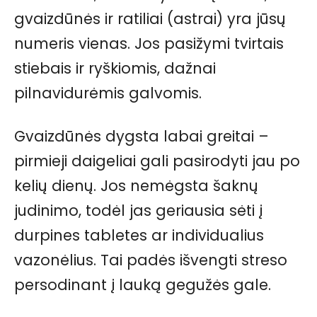
gvaizdūnės ir ratiliai (astrai) yra jūsų
numeris vienas. Jos pasižymi tvirtais
stiebais ir ryškiomis, dažnai
pilnavidurėmis galvomis.
Gvaizdūnės dygsta labai greitai –
pirmieji daigeliai gali pasirodyti jau po
kelių dienų. Jos nemėgsta šaknų
judinimo, todėl jas geriausia sėti į
durpines tabletes ar individualius
vazonėlius. Tai padės išvengti streso
persodinant į lauką gegužės gale.