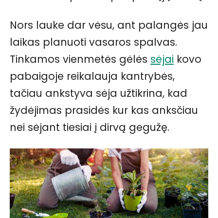
Nors lauke dar vėsu, ant palangės jau
laikas planuoti vasaros spalvas.
Tinkamos vienmetės gėlės
sėjai
kovo
pabaigoje reikalauja kantrybės,
tačiau ankstyva sėja užtikrina, kad
žydėjimas prasidės kur kas anksčiau
nei sėjant tiesiai į dirvą gegužę.