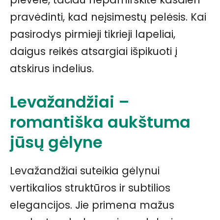
pravėdinti, kad neįsimestų pelėsis. Kai
pasirodys pirmieji tikrieji lapeliai,
daigus reikės atsargiai išpikuoti į
atskirus indelius.
Levažandžiai –
romantiška aukštuma
jūsų gėlyne
Levažandžiai suteikia gėlynui
vertikalios struktūros ir subtilios
elegancijos. Jie primena mažus