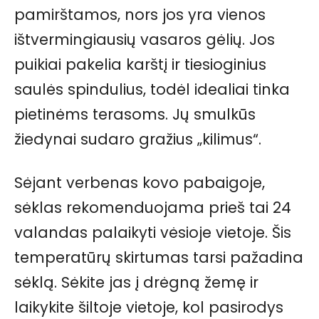
pamirštamos, nors jos yra vienos
ištvermingiausių vasaros gėlių. Jos
puikiai pakelia karštį ir tiesioginius
saulės spindulius, todėl idealiai tinka
pietinėms terasoms. Jų smulkūs
žiedynai sudaro gražius „kilimus“.
Sėjant verbenas kovo pabaigoje,
sėklas rekomenduojama prieš tai 24
valandas palaikyti vėsioje vietoje. Šis
temperatūrų skirtumas tarsi pažadina
sėklą. Sėkite jas į drėgną žemę ir
laikykite šiltoje vietoje, kol pasirodys