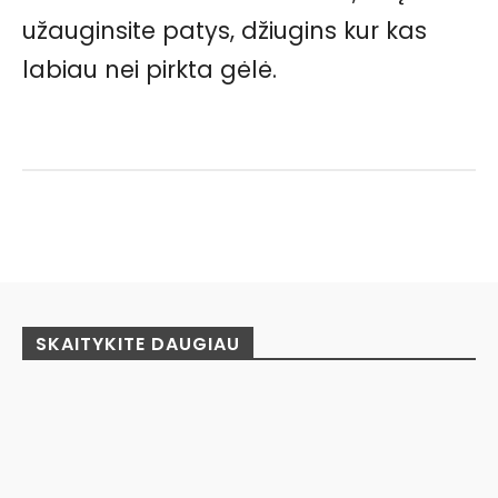
užauginsite patys, džiugins kur kas
labiau nei pirkta gėlė.
Facebook
Pinterest
WhatsApp
SKAITYKITE DAUGIAU