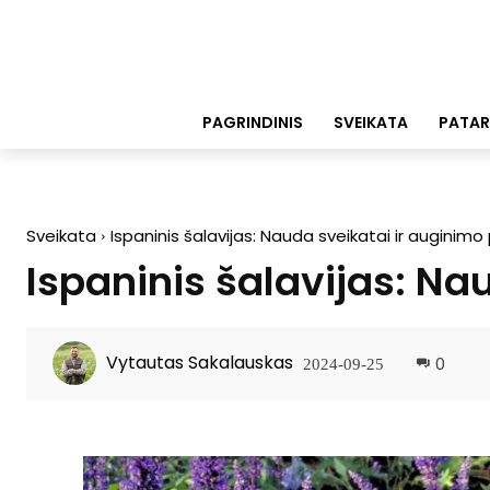
PAGRINDINIS
SVEIKATA
PATAR
Sveikata
Ispaninis šalavijas: Nauda sveikatai ir auginimo
Ispaninis šalavijas: Na
Vytautas Sakalauskas
0
2024-09-25