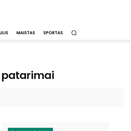
ULIS
MAISTAS
SPORTAS
o patarimai
WhatsApp
Email
Viber