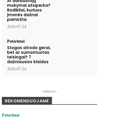
Ar darbuotojų
mokymai atsiperka?
Rodikliai, kuriuos
įmonės dažnai
pamiršta
2026-07-24
Patarimai
Stogas atrodo gerai,
bet ar sumontuotas
teisingai? 7
dažniausios klaidos
2026-07-24
- Reklama -
REKOMENDUOJAME
Patarimai