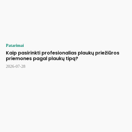
Patarimai
Kaip pasirinkti profesionalias plaukų priežiūros
priemones pagal plaukų tipą?
2026-07-28