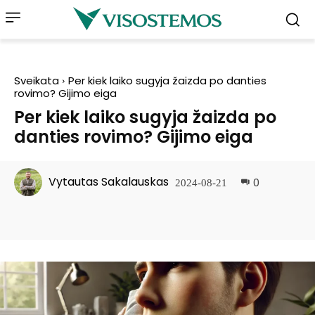
Sveikata
Per kiek laiko sugyja žaizda po danties
rovimo? Gijimo eiga
Per kiek laiko sugyja žaizda po
danties rovimo? Gijimo eiga
Vytautas Sakalauskas
0
2024-08-21
Facebook
Pinterest
WhatsApp