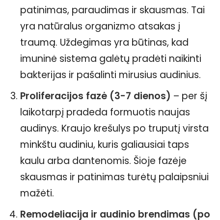
patinimas, paraudimas ir skausmas. Tai
yra natūralus organizmo atsakas į
traumą. Uždegimas yra būtinas, kad
imuninė sistema galėtų pradėti naikinti
bakterijas ir pašalinti mirusius audinius.
Proliferacijos fazė (3-7 dienos)
– per šį
laikotarpį pradeda formuotis naujas
audinys. Kraujo krešulys po truputį virsta
minkštu audiniu, kuris galiausiai taps
kaulu arba dantenomis. Šioje fazėje
skausmas ir patinimas turėtų palaipsniui
mažėti.
Remodeliacija ir audinio brendimas (po