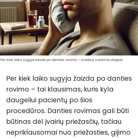
Per kiek laiko sugyja žaizda po danties rovimo – svarbus sveikimo etapas.
Per kiek laiko sugyja žaizda po danties
rovimo – tai klausimas, kuris kyla
daugeliui pacientų po šios
procedūros. Danties rovimas gali būti
būtinas dėl įvairių priežasčių, tačiau
nepriklausomai nuo priežasties, gijimo