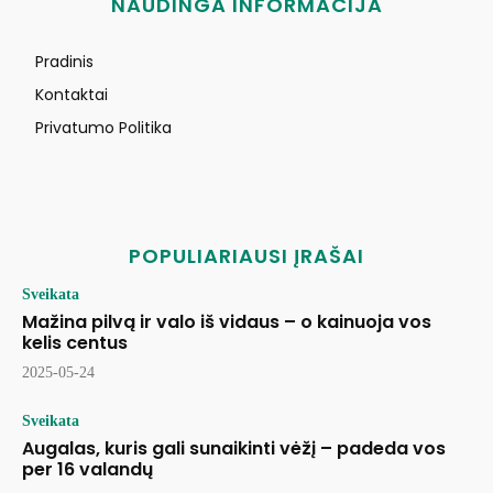
NAUDINGA INFORMACIJA
Pradinis
Kontaktai
Privatumo Politika
POPULIARIAUSI ĮRAŠAI
Sveikata
Mažina pilvą ir valo iš vidaus – o kainuoja vos
kelis centus
2025-05-24
Sveikata
Augalas, kuris gali sunaikinti vėžį – padeda vos
per 16 valandų