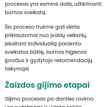
procesas yra esminė dalis, užtikrinanti
burnos sveikatą.
Šio proceso trukmė gali skirtis
priklausomai nuo įvairių veiksnių,
įskaitant individualią paciento
sveikatos būklę, burnos higienos
įpročius ir gydytojo rekomendacijų
laikymąsi.
Žaizdos gijimo etapai
Gijimo procesas po danties rovimo