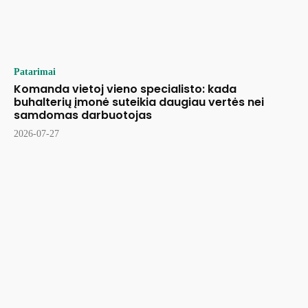
Patarimai
Komanda vietoj vieno specialisto: kada
buhalterių įmonė suteikia daugiau vertės nei
samdomas darbuotojas
2026-07-27