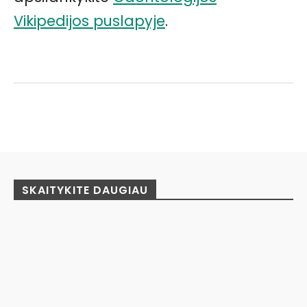
Vikipedijos puslapyje
.
Facebook
Pinterest
WhatsApp
SKAITYKITE DAUGIAU