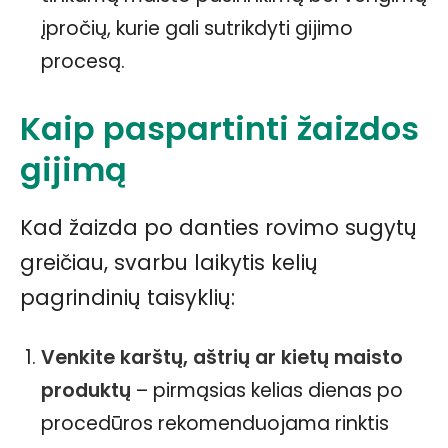
įpročių, kurie gali sutrikdyti gijimo
procesą.
Kaip paspartinti žaizdos
gijimą
Kad žaizda po danties rovimo sugytų
greičiau, svarbu laikytis kelių
pagrindinių taisyklių:
Venkite karštų, aštrių ar kietų maisto
produktų
– pirmąsias kelias dienas po
procedūros rekomenduojama rinktis