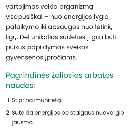
vartojimas veikia organizmą
visapusiškai – nuo energijos lygio
palaikymo iki apsaugos nuo lėtinių
ligų. Dėl unikalios sudėties ji gali būti
puikus papildymas sveikos
gyvensenos įpročiams.
Pagrindinės žaliosios arbatos
naudos:
Stiprina imunitetą.
Suteikia energijos be staigaus nuovargio
jausmo.