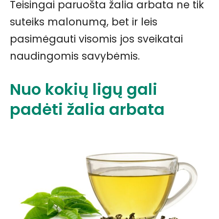
Teisingai paruošta žalia arbata ne tik
suteiks malonumą, bet ir leis
pasimėgauti visomis jos sveikatai
naudingomis savybėmis.
Nuo kokių ligų gali
padėti žalia arbata