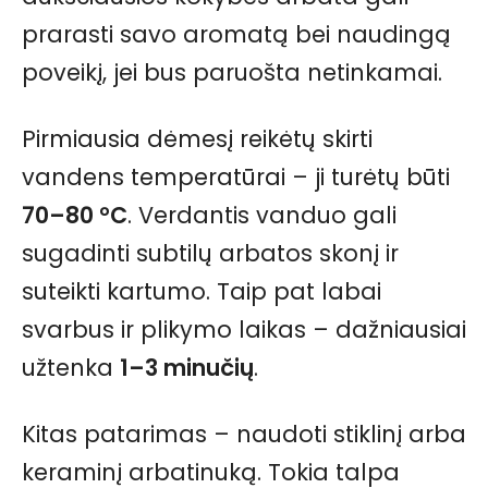
prarasti savo aromatą bei naudingą
poveikį, jei bus paruošta netinkamai.
Pirmiausia dėmesį reikėtų skirti
vandens temperatūrai – ji turėtų būti
70–80 °C
. Verdantis vanduo gali
sugadinti subtilų arbatos skonį ir
suteikti kartumo. Taip pat labai
svarbus ir plikymo laikas – dažniausiai
užtenka
1–3 minučių
.
Kitas patarimas – naudoti stiklinį arba
keraminį arbatinuką. Tokia talpa