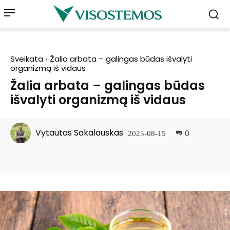
Sveikata
Žalia arbata – galingas būdas išvalyti
organizmą iš vidaus
Žalia arbata – galingas būdas
išvalyti organizmą iš vidaus
Vytautas Sakalauskas
0
2025-08-15
Facebook
Pinterest
WhatsApp