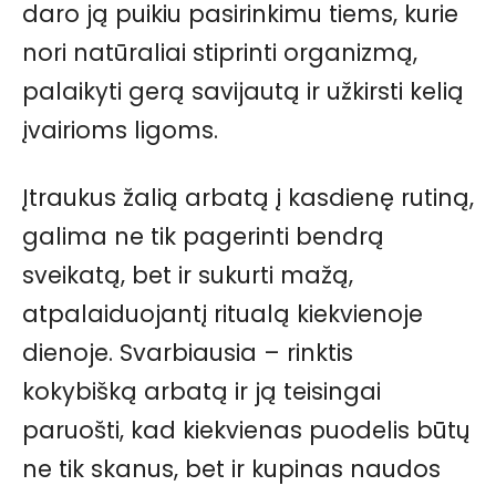
daro ją puikiu pasirinkimu tiems, kurie
nori natūraliai stiprinti organizmą,
palaikyti gerą savijautą ir užkirsti kelią
įvairioms ligoms.
Įtraukus žalią arbatą į kasdienę rutiną,
galima ne tik pagerinti bendrą
sveikatą, bet ir sukurti mažą,
atpalaiduojantį ritualą kiekvienoje
dienoje. Svarbiausia – rinktis
kokybišką arbatą ir ją teisingai
paruošti, kad kiekvienas puodelis būtų
ne tik skanus, bet ir kupinas naudos