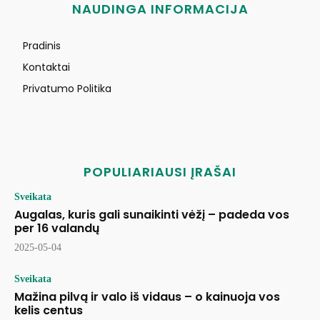
NAUDINGA INFORMACIJA
Pradinis
Kontaktai
Privatumo Politika
POPULIARIAUSI ĮRAŠAI
Sveikata
Augalas, kuris gali sunaikinti vėžį – padeda vos
per 16 valandų
2025-05-04
Sveikata
Mažina pilvą ir valo iš vidaus – o kainuoja vos
kelis centus