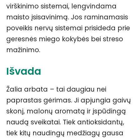
virškinimo sistemai, lengvindama
maisto įsisavinimą. Jos raminamasis
poveikis nervų sistemai prisideda prie
geresnės miego kokybės bei streso
mažinimo.
Išvada
Žalia arbata – tai daugiau nei
paprastas gėrimas. Ji apjungia gaivų
skonį, malonų aromatą ir įspūdingą
naudą sveikatai. Tiek antioksidantų,
tiek kitų naudingų medžiagų gausa