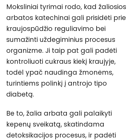
Moksliniai tyrimai rodo, kad žaliosios
arbatos katechinai gali prisidėti prie
kraujospūdžio reguliavimo bei
sumažinti uždegiminius procesus
organizme. Ji taip pat gali padėti
kontroliuoti cukraus kiekį kraujyje,
todėl ypač naudinga žmonėms,
turintiems polinkį į antrojo tipo
diabetą.
Be to, žalia arbata gali palaikyti
kepenų sveikatą, skatindama
detoksikacijos procesus, ir padėti