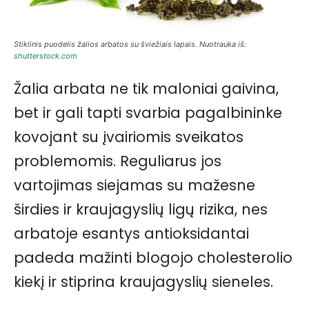
Stiklinis puodelis žalios arbatos su šviežiais lapais. Nuotrauka iš:
shutterstock.com
Žalia arbata ne tik maloniai gaivina,
bet ir gali tapti svarbia pagalbininke
kovojant su įvairiomis sveikatos
problemomis. Reguliarus jos
vartojimas siejamas su mažesne
širdies ir kraujagyslių ligų rizika, nes
arbatoje esantys antioksidantai
padeda mažinti blogojo cholesterolio
kiekį ir stiprina kraujagyslių sieneles.