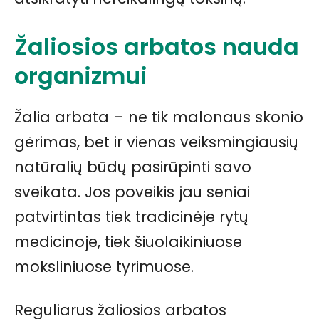
Žaliosios arbatos nauda
organizmui
Žalia arbata – ne tik malonaus skonio
gėrimas, bet ir vienas veiksmingiausių
natūralių būdų pasirūpinti savo
sveikata. Jos poveikis jau seniai
patvirtintas tiek tradicinėje rytų
medicinoje, tiek šiuolaikiniuose
moksliniuose tyrimuose.
Reguliarus žaliosios arbatos