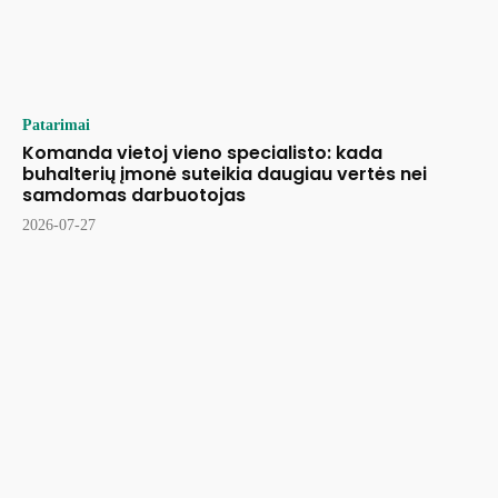
Patarimai
Komanda vietoj vieno specialisto: kada
buhalterių įmonė suteikia daugiau vertės nei
samdomas darbuotojas
2026-07-27