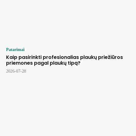
Patarimai
Kaip pasirinkti profesionalias plaukų priežiūros
priemones pagal plaukų tipą?
2026-07-28