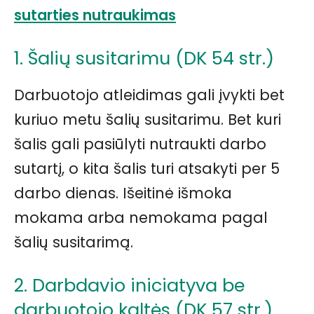
sutarties nutraukimas
1. Šalių susitarimu (DK 54 str.)
Darbuotojo atleidimas gali įvykti bet
kuriuo metu šalių susitarimu. Bet kuri
šalis gali pasiūlyti nutraukti darbo
sutartį, o kita šalis turi atsakyti per 5
darbo dienas. Išeitinė išmoka
mokama arba nemokama pagal
šalių susitarimą.
2. Darbdavio iniciatyva be
darbuotojo kaltės (DK 57 str.)