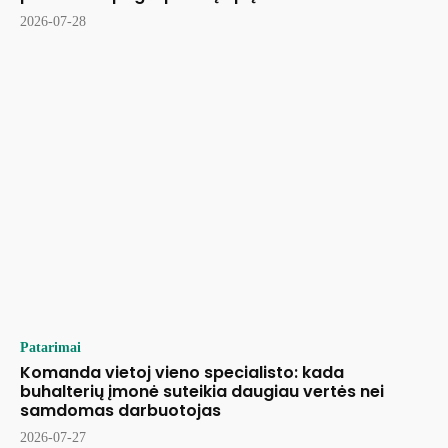
2026-07-28
Patarimai
Komanda vietoj vieno specialisto: kada
buhalterių įmonė suteikia daugiau vertės nei
samdomas darbuotojas
2026-07-27