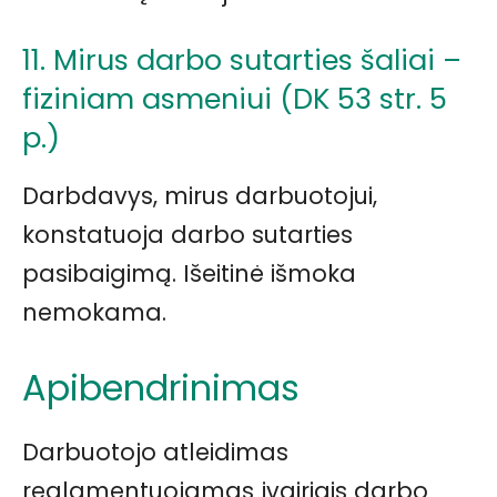
11. Mirus darbo sutarties šaliai –
fiziniam asmeniui (DK 53 str. 5
p.)
Darbdavys, mirus darbuotojui,
konstatuoja darbo sutarties
pasibaigimą. Išeitinė išmoka
nemokama.
Apibendrinimas
Darbuotojo atleidimas
reglamentuojamas įvairiais darbo