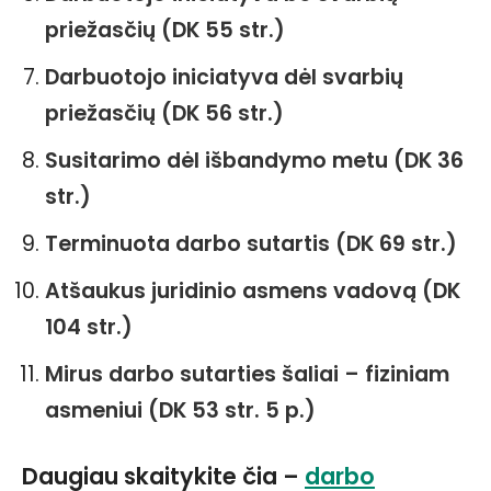
priežasčių (DK 55 str.)
Darbuotojo iniciatyva dėl svarbių
priežasčių (DK 56 str.)
Susitarimo dėl išbandymo metu (DK 36
str.)
Terminuota darbo sutartis (DK 69 str.)
Atšaukus juridinio asmens vadovą (DK
104 str.)
Mirus darbo sutarties šaliai – fiziniam
asmeniui (DK 53 str. 5 p.)
Daugiau skaitykite čia –
darbo