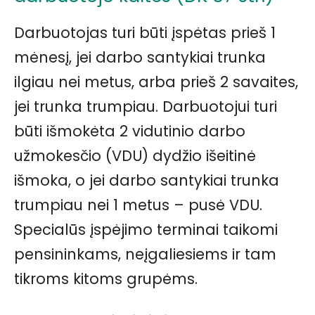
Darbuotojas turi būti įspėtas prieš 1
mėnesį, jei darbo santykiai trunka
ilgiau nei metus, arba prieš 2 savaites,
jei trunka trumpiau. Darbuotojui turi
būti išmokėta 2 vidutinio darbo
užmokesčio (VDU) dydžio išeitinė
išmoka, o jei darbo santykiai trunka
trumpiau nei 1 metus – pusė VDU.
Specialūs įspėjimo terminai taikomi
pensininkams, neįgaliesiems ir tam
tikroms kitoms grupėms.