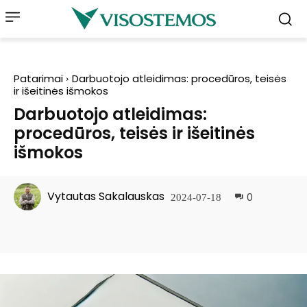
Patarimai
Darbuotojo atleidimas: procedūros, teisės
ir išeitinės išmokos
Darbuotojo atleidimas:
procedūros, teisės ir išeitinės
išmokos
Vytautas Sakalauskas
0
2024-07-18
Facebook
Pinterest
WhatsApp