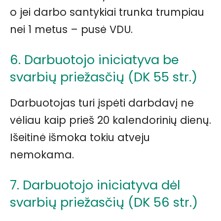
o jei darbo santykiai trunka trumpiau
nei 1 metus – pusė VDU.
6. Darbuotojo iniciatyva be
svarbių priežasčių (DK 55 str.)
Darbuotojas turi įspėti darbdavį ne
vėliau kaip prieš 20 kalendorinių dienų.
Išeitinė išmoka tokiu atveju
nemokama.
7. Darbuotojo iniciatyva dėl
svarbių priežasčių (DK 56 str.)