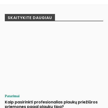
SKAITYKITE DAUGIAU
Patarimai
Kaip pasirinkti profesionalias plaukų priežiūros
priemones pagal plaukų tipą?