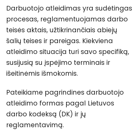
Darbuotojo atleidimas yra sudėtingas
procesas, reglamentuojamas darbo
teisės aktais, užtikrinančiais abiejų
šalių teises ir pareigas. Kiekviena
atleidimo situacija turi savo specifiką,
susijusią su įspėjimo terminais ir
išeitinėmis išmokomis.
Pateikiame pagrindines darbuotojo
atleidimo formas pagal Lietuvos
darbo kodeksą (DK) ir jų
reglamentavimą.