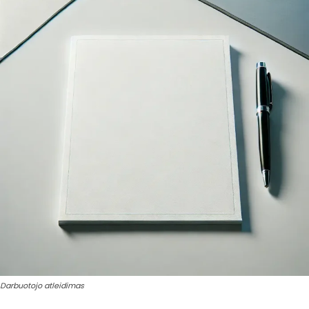
Darbuotojo atleidimas