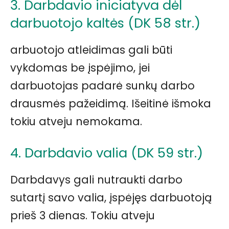
3. Darbdavio iniciatyva dėl
darbuotojo kaltės (DK 58 str.)
arbuotojo atleidimas gali būti
vykdomas be įspėjimo, jei
darbuotojas padarė sunkų darbo
drausmės pažeidimą. Išeitinė išmoka
tokiu atveju nemokama.
4. Darbdavio valia (DK 59 str.)
Darbdavys gali nutraukti darbo
sutartį savo valia, įspėjęs darbuotoją
prieš 3 dienas. Tokiu atveju