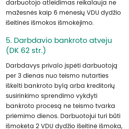
darbuotojo atleidimas reikalauja ne
mažesnės kaip 6 mėnesių VDU dydžio
išeitinės išmokos išmokėjimo.
5. Darbdavio bankroto atveju
(DK 62 str.)
Darbdavys privalo įspėti darbuotoją
per 3 dienas nuo teismo nutarties
iškelti bankroto bylą arba kreditorių
susirinkimo sprendimo vykdyti
bankroto procesą ne teismo tvarka
priėmimo dienos. Darbuotojui turi būti
išmokėta 2 VDU dydžio išeitinė išmoka,