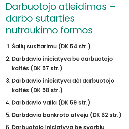
Darbuotojo atleidimas –
darbo sutarties
nutraukimo formos
Šalių susitarimu (DK 54 str.)
Darbdavio iniciatyva be darbuotojo
kaltės (DK 57 str.)
Darbdavio iniciatyva dėl darbuotojo
kaltės (DK 58 str.)
Darbdavio valia (DK 59 str.)
Darbdavio bankroto atveju (DK 62 str.)
Darbuotojo iniciatyva be svarbių