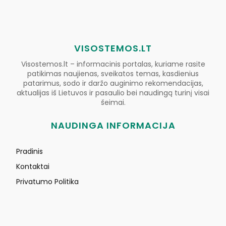
VISOSTEMOS.LT
Visostemos.lt – informacinis portalas, kuriame rasite
patikimas naujienas, sveikatos temas, kasdienius
patarimus, sodo ir daržo auginimo rekomendacijas,
aktualijas iš Lietuvos ir pasaulio bei naudingą turinį visai
šeimai.
NAUDINGA INFORMACIJA
Pradinis
Kontaktai
Privatumo Politika