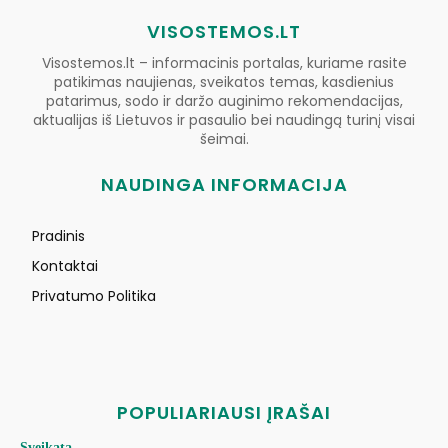
VISOSTEMOS.LT
Visostemos.lt – informacinis portalas, kuriame rasite
patikimas naujienas, sveikatos temas, kasdienius
patarimus, sodo ir daržo auginimo rekomendacijas,
aktualijas iš Lietuvos ir pasaulio bei naudingą turinį visai
šeimai.
NAUDINGA INFORMACIJA
Pradinis
Kontaktai
Privatumo Politika
POPULIARIAUSI ĮRAŠAI
Sveikata