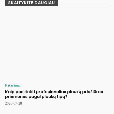
SKAITYKITE DAUGIAU
Patarimai
Kaip pasirinkti profesionalias plaukų priežiūros
priemones pagal plaukų tipą?
2026-07-28