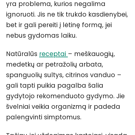
yra problema, kurios negalima
ignoruoti. Jis ne tik trukdo kasdienybei,
bet ir gali pereiti į lėtinę formą, jei
nebus gydomas laiku.
Natūralūs
receptai
– meškauogių,
medetkų ar petražolių arbata,
spanguolių sultys, citrinos vanduo –
gali tapti puikia pagalba šalia
gydytojo rekomenduoto gydymo. Jie
švelniai veikia organizmą ir padeda
palengvinti simptomus.