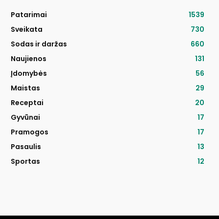
Patarimai
1539
Sveikata
730
Sodas ir daržas
660
Naujienos
131
Įdomybės
56
Maistas
29
Receptai
20
Gyvūnai
17
Pramogos
17
Pasaulis
13
Sportas
12