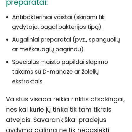
preparatai:
Antibakteriniai vaistai (skiriami tik
gydytojo, pagal bakterijos tipą).
Augaliniai preparatai (pvz., spanguolių
ar meškauogių pagrindu).
Specialūs maisto papildai šlapimo
takams su D-manoze ar žolelių
ekstraktais.
Vaistus visada reikia rinktis atsakingai,
nes kai kurie jų tinka tik tam tikrais
atvejais. Savarankiškai pradėjus
gydymą galima ne tik nepasiekti