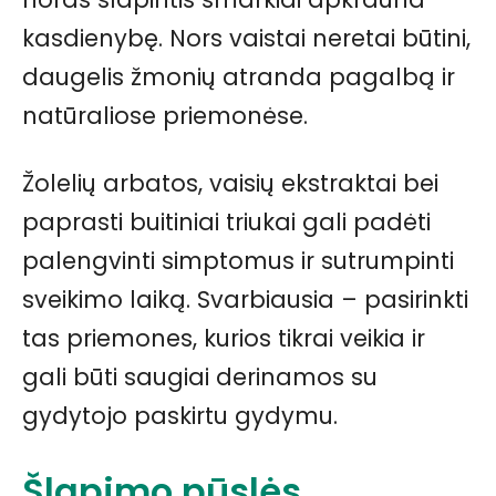
kasdienybę. Nors vaistai neretai būtini,
daugelis žmonių atranda pagalbą ir
natūraliose priemonėse.
Žolelių arbatos, vaisių ekstraktai bei
paprasti buitiniai triukai gali padėti
palengvinti simptomus ir sutrumpinti
sveikimo laiką. Svarbiausia – pasirinkti
tas priemones, kurios tikrai veikia ir
gali būti saugiai derinamos su
gydytojo paskirtu gydymu.
Šlapimo pūslės