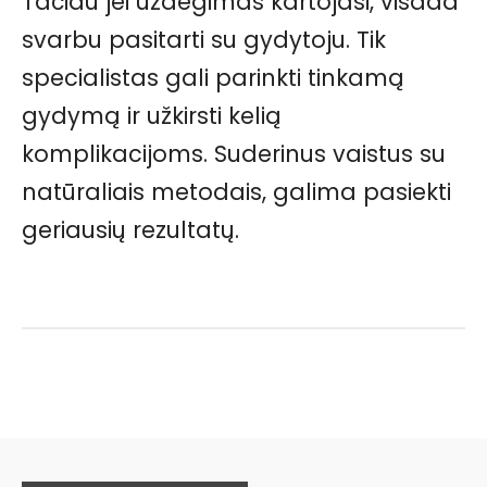
Tačiau jei uždegimas kartojasi, visada
svarbu pasitarti su gydytoju. Tik
specialistas gali parinkti tinkamą
gydymą ir užkirsti kelią
komplikacijoms. Suderinus vaistus su
natūraliais metodais, galima pasiekti
geriausių rezultatų.
Facebook
Pinterest
WhatsApp