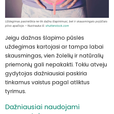
Uždegimas pasireiškia ne tik dažnu šlapinimusi, bet ir skausmingais pojūčiais
pilvo apačioje. – Nuotrauka iš:
shutterstock.com
Jeigu dažnas šlapimo pūslės
uždegimas kartojasi ar tampa labai
skausmingas, vien žolelių ir natūralių
priemonių gali nepakakti. Tokiu atveju
gydytojas dažniausiai paskiria
tinkamus vaistus pagal atliktus
tyrimus.
Dažniausiai naudojami