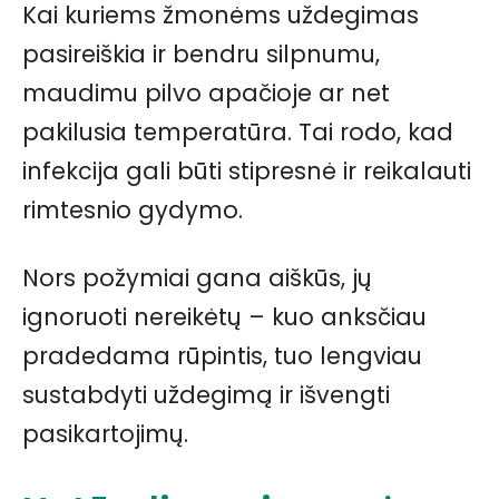
Kai kuriems žmonėms uždegimas
pasireiškia ir bendru silpnumu,
maudimu pilvo apačioje ar net
pakilusia temperatūra. Tai rodo, kad
infekcija gali būti stipresnė ir reikalauti
rimtesnio gydymo.
Nors požymiai gana aiškūs, jų
ignoruoti nereikėtų – kuo anksčiau
pradedama rūpintis, tuo lengviau
sustabdyti uždegimą ir išvengti
pasikartojimų.