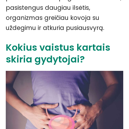
pasistengus daugiau ilsėtis,
organizmas greičiau kovoja su
uždegimu ir atkuria pusiausvyrą.
Kokius vaistus kartais
skiria gydytojai?