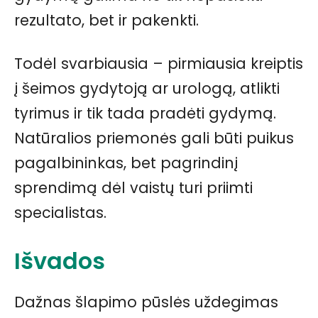
rezultato, bet ir pakenkti.
Todėl svarbiausia – pirmiausia kreiptis
į šeimos gydytoją ar urologą, atlikti
tyrimus ir tik tada pradėti gydymą.
Natūralios priemonės gali būti puikus
pagalbininkas, bet pagrindinį
sprendimą dėl vaistų turi priimti
specialistas.
Išvados
Dažnas šlapimo pūslės uždegimas