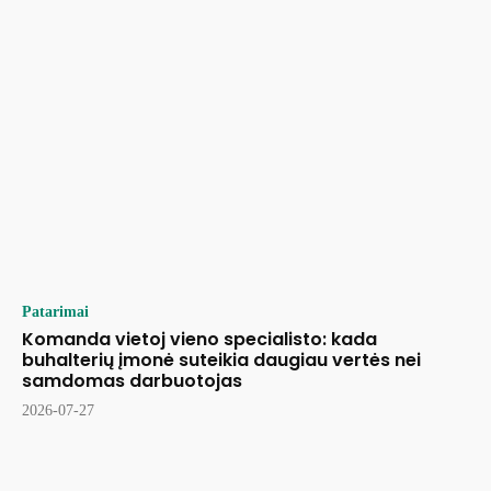
Patarimai
Komanda vietoj vieno specialisto: kada
buhalterių įmonė suteikia daugiau vertės nei
samdomas darbuotojas
2026-07-27