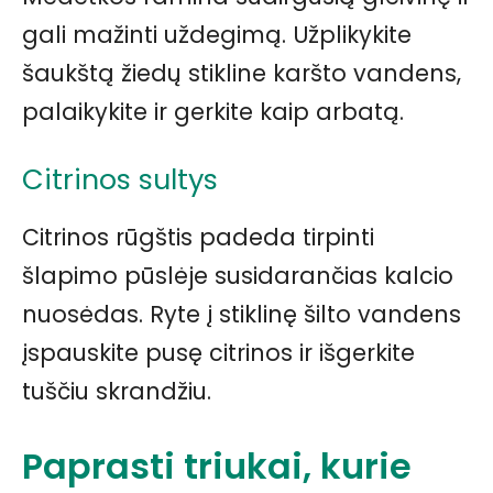
gali mažinti uždegimą. Užplikykite
šaukštą žiedų stikline karšto vandens,
palaikykite ir gerkite kaip arbatą.
Citrinos sultys
Citrinos rūgštis padeda tirpinti
šlapimo pūslėje susidarančias kalcio
nuosėdas. Ryte į stiklinę šilto vandens
įspauskite pusę citrinos ir išgerkite
tuščiu skrandžiu.
Paprasti triukai, kurie