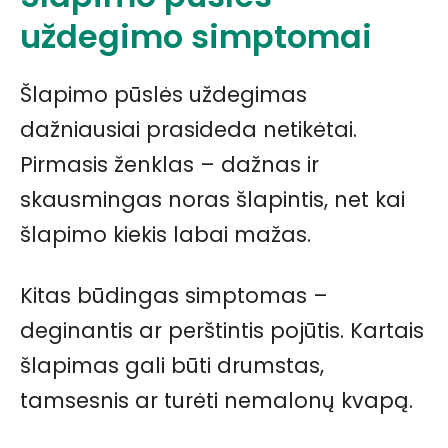
uždegimo simptomai
Šlapimo pūslės uždegimas
dažniausiai prasideda netikėtai.
Pirmasis ženklas – dažnas ir
skausmingas noras šlapintis, net kai
šlapimo kiekis labai mažas.
Kitas būdingas simptomas –
deginantis ar perštintis pojūtis. Kartais
šlapimas gali būti drumstas,
tamsesnis ar turėti nemalonų kvapą.