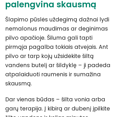
palengvina skausmą
Šlapimo pūslės uždegimą dažnai lydi
nemalonus maudimas ar deginimas
pilvo apačioje. Šiluma gali tapti
pirmąja pagalba tokiais atvejais. Ant
pilvo ar tarp kojų užsidėkite šiltą
vandens butelį ar šildyklę – ji padeda
atpalaiduoti raumenis ir sumažina
skausmą.
Dar vienas būdas – šilta vonia arba
garų terapija. Į kibirą ar dubenį įpilkite