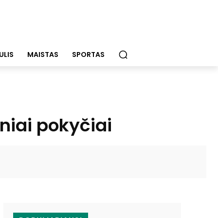
ULIS
MAISTAS
SPORTAS
iai pokyčiai
WhatsApp
Email
Viber