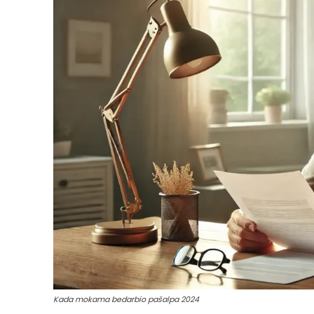
Kada mokama bedarbio pašalpa 2024