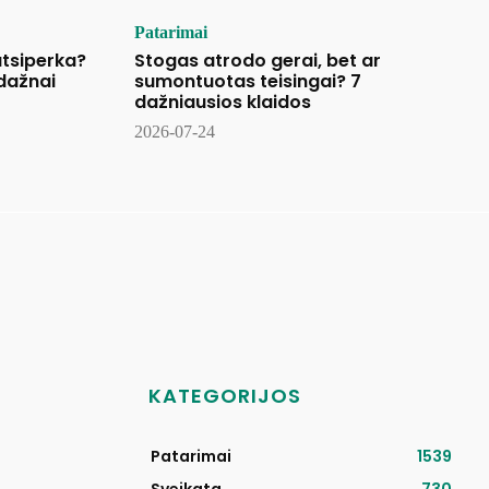
Patarimai
tsiperka?
Stogas atrodo gerai, bet ar
 dažnai
sumontuotas teisingai? 7
dažniausios klaidos
2026-07-24
KATEGORIJOS
Patarimai
1539