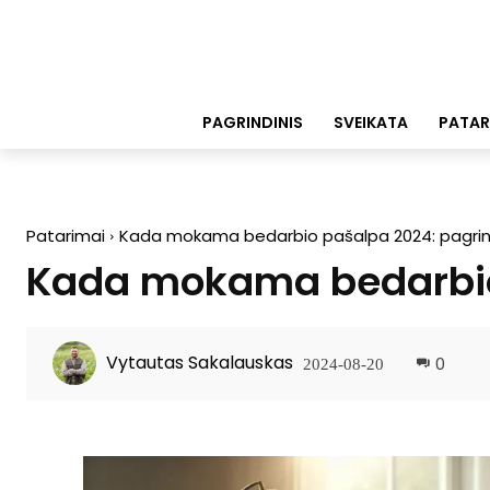
PAGRINDINIS
SVEIKATA
PATAR
Patarimai
Kada mokama bedarbio pašalpa 2024: pagrind
Kada mokama bedarbio 
Vytautas Sakalauskas
0
2024-08-20