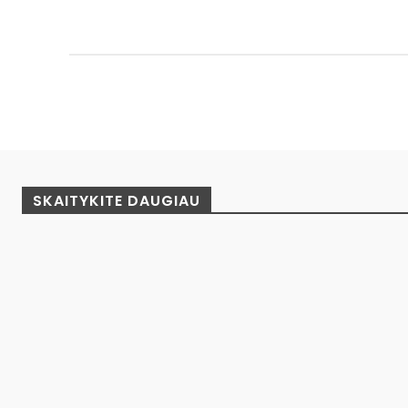
Facebook
Pinterest
Dalintis
SKAITYKITE DAUGIAU