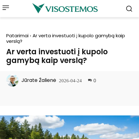
Patarimai
Ar verta investuoti į kupolo gamybą kaip
verslą?
Ar verta investuoti į kupolo
gamybą kaip verslą?
Jūrate Žalienė
0
2026-04-24
Facebook
Pinterest
WhatsApp