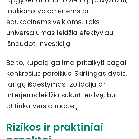
apgyvendinimui, o žiemą, pavyzdžiui,
jaukioms vakarienėms ar
edukacinėms veikloms. Toks
universalumas leidžia efektyviau
išnaudoti investiciją.
Be to, kupolą galima pritaikyti pagal
konkrečius poreikius. Skirtingas dydis,
langų išdėstymas, izoliacija ar
interjeras leidžia sukurti erdvę, kuri
atitinka verslo modelį.
Rizikos ir praktiniai