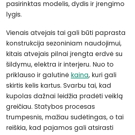
pasirinktas modelis, dydis ir įrengimo
lygis.
Vienais atvejais tai gali būti paprasta
konstrukcija sezoniniam naudojimui,
kitais atvejais pilnai įrengta erdvė su
šildymu, elektra ir interjeru. Nuo to
priklauso ir galutinė
kaina
, kuri gali
skirtis kelis kartus. Svarbu tai, kad
kupolas dažnai leidžia pradėti veiklą
greičiau. Statybos procesas
trumpesnis, mažiau sudėtingas, o tai
reiškia, kad pajamos gali atsirasti