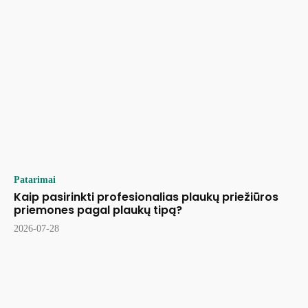
Patarimai
Kaip pasirinkti profesionalias plaukų priežiūros
priemones pagal plaukų tipą?
2026-07-28