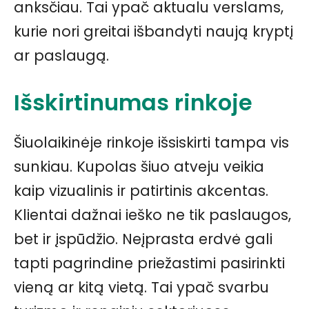
anksčiau. Tai ypač aktualu verslams,
kurie nori greitai išbandyti naują kryptį
ar paslaugą.
Išskirtinumas rinkoje
Šiuolaikinėje rinkoje išsiskirti tampa vis
sunkiau. Kupolas šiuo atveju veikia
kaip vizualinis ir patirtinis akcentas.
Klientai dažnai ieško ne tik paslaugos,
bet ir įspūdžio. Neįprasta erdvė gali
tapti pagrindine priežastimi pasirinkti
vieną ar kitą vietą. Tai ypač svarbu