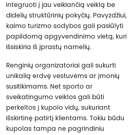
integruoti į jau veikiančią veiklą be
didelių struktūrinių pokyčių. Pavyzdžiui,
kaimo turizmo sodybos gali pasiūlyti
papildomą apgyvendinimo vietą, kuri
išsiskiria iš įprastų namelių.
Renginių organizatoriai gali sukurti
unikalią erdvę vestuvėms ar įmonių
susitikimams. Net sporto ar
sveikatingumo veiklos gali būti
perkeltos į kupolo vidų, sukuriant
išskirtinę patirtį klientams. Tokiu būdu
kupolas tampa ne pagrindiniu