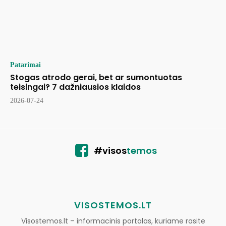
Patarimai
Stogas atrodo gerai, bet ar sumontuotas
teisingai? 7 dažniausios klaidos
2026-07-24
#visos
temos
VISOSTEMOS.LT
Visostemos.lt – informacinis portalas, kuriame rasite