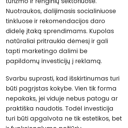
turizmo ir renginių sektoriuose.
Nuotraukos, dalijimasis socialiniuose
tinkluose ir rekomendacijos daro
didelę įtaką sprendimams. Kupolas
natūraliai pritraukia dėmesį ir gali
tapti marketingo dalimi be
papildomų investicijų į reklamą.
Svarbu suprasti, kad išskirtinumas turi
būti pagrįstas kokybe. Vien tik forma
nepakaks, jei viduje nebus patogu ar
praktiška naudotis. Todėl investicija
turi būti apgalvota ne tik estetikos, bet