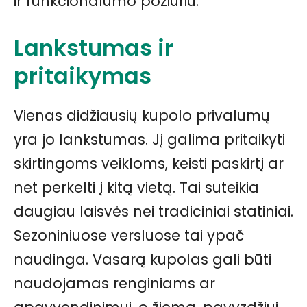
ir funkcionalumo požiūriu.
Lankstumas ir
pritaikymas
Vienas didžiausių kupolo privalumų
yra jo lankstumas. Jį galima pritaikyti
skirtingoms veikloms, keisti paskirtį ar
net perkelti į kitą vietą. Tai suteikia
daugiau laisvės nei tradiciniai statiniai.
Sezoniniuose versluose tai ypač
naudinga. Vasarą kupolas gali būti
naudojamas renginiams ar