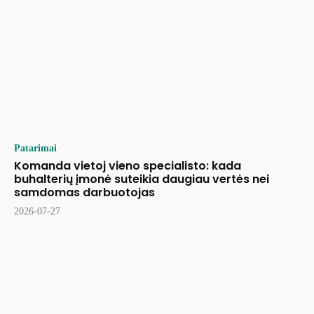
Patarimai
Komanda vietoj vieno specialisto: kada
buhalterių įmonė suteikia daugiau vertės nei
samdomas darbuotojas
2026-07-27