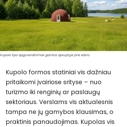
Kupolo tipo apgyvendinimas gamtos apsuptyje prie ežero.
Kupolo formos statiniai vis dažniau
pritaikomi įvairiose srityse – nuo
turizmo iki renginių ar paslaugų
sektoriaus. Verslams vis aktualesnis
tampa ne jų gamybos klausimas, o
praktinis panaudojimas. Kupolas vis