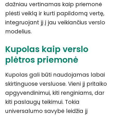
dažniau vertinamas kaip priemonė
plėsti veiklą ir kurti papildomą vertę,
integruojant jį į jau veikiančius verslo
modelius.
Kupolas kaip verslo
plėtros priemonė
Kupolas gali būti naudojamas labai
skirtinguose versluose. Vieni jį pritaiko
apgyvendinimui, kiti renginiams, dar
kiti paslaugų teikimui. Tokia
universalumo savybė leidžia jį