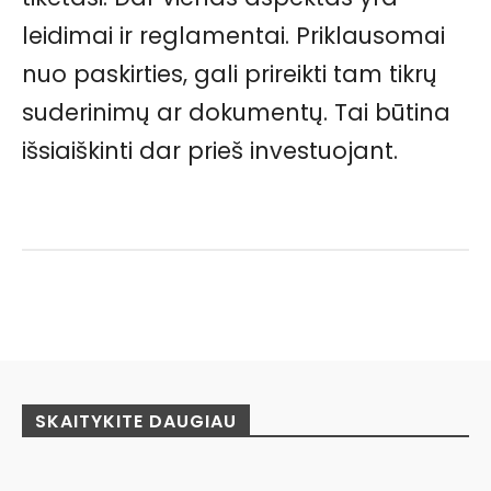
leidimai ir reglamentai. Priklausomai
nuo paskirties, gali prireikti tam tikrų
suderinimų ar dokumentų. Tai būtina
išsiaiškinti dar prieš investuojant.
Facebook
Pinterest
WhatsApp
SKAITYKITE DAUGIAU