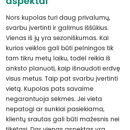
aspektai
Nors kupolas turi daug privalumų,
svarbu įvertinti ir galimus iššūkius.
Vienas iš jų yra sezoniškumas. Kai
kurios veiklos gali būti pelningos tik
tam tikru metų laiku, todėl reikia iš
anksto planuoti, kaip išnaudoti erdvę
visus metus. Taip pat svarbu įvertinti
vietą. Kupolas pats savaime
negarantuoja sėkmės. Jei vieta
nepatogi ar sunkiai pasiekiama,
klientų srautas gali būti mažesnis nei
tikėtasi. Dar vienas aspektas yra