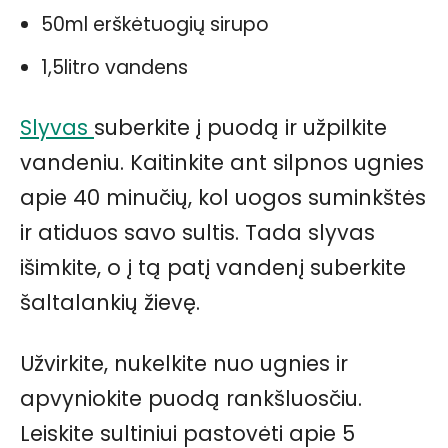
50ml erškėtuogių sirupo
1,5litro vandens
Slyvas
suberkite į puodą ir užpilkite
vandeniu. Kaitinkite ant silpnos ugnies
apie 40 minučių, kol uogos suminkštės
ir atiduos savo sultis. Tada slyvas
išimkite, o į tą patį vandenį suberkite
šaltalankių žievę.
Užvirkite, nukelkite nuo ugnies ir
apvyniokite puodą rankšluosčiu.
Leiskite sultiniui pastovėti apie 5