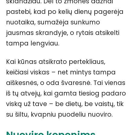
sklandžiau. Dėl to žmonės dažnai
pastebi, kad po kelių dienų pagerėja
nuotaika, sumažėja sunkumo
jausmas skrandyje, o rytais atsikelti
tampa lengviau.
Kai kūnas atsikrato pertekliaus,
keičiasi viskas – net mintys tampa
aiškesnės, o oda švaresnė. Tai vienas
iš tų atvejų, kai gamta tiesiog padaro
viską už tave – be dietų, be vaistų, tik
su šiltu, kvapniu puodeliu nuoviro.
Nuoviro kepenims