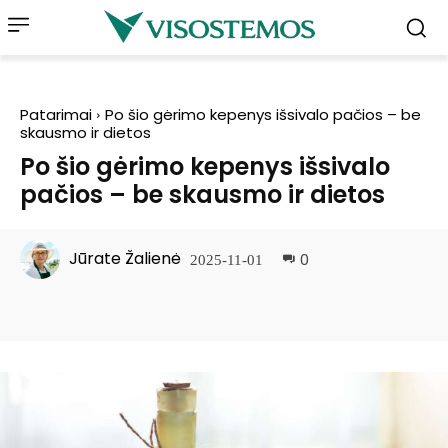
Patarimai
Po šio gėrimo kepenys išsivalo pačios – be
skausmo ir dietos
Po šio gėrimo kepenys išsivalo
pačios – be skausmo ir dietos
Jūrate Žalienė
0
2025-11-01
Facebook
Pinterest
WhatsApp