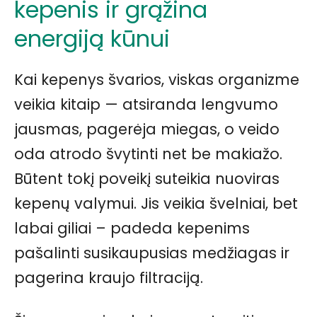
kepenis ir grąžina
energiją kūnui
Kai kepenys švarios, viskas organizme
veikia kitaip — atsiranda lengvumo
jausmas, pagerėja miegas, o veido
oda atrodo švytinti net be makiažo.
Būtent tokį poveikį suteikia nuoviras
kepenų valymui. Jis veikia švelniai, bet
labai giliai – padeda kepenims
pašalinti susikaupusias medžiagas ir
pagerina kraujo filtraciją.