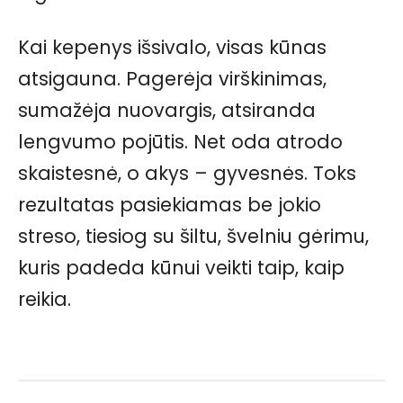
Kai kepenys išsivalo, visas kūnas
atsigauna. Pagerėja virškinimas,
sumažėja nuovargis, atsiranda
lengvumo pojūtis. Net oda atrodo
skaistesnė, o akys – gyvesnės. Toks
rezultatas pasiekiamas be jokio
streso, tiesiog su šiltu, švelniu gėrimu,
kuris padeda kūnui veikti taip, kaip
reikia.