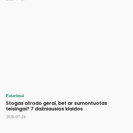
Patarimai
Stogas atrodo gerai, bet ar sumontuotas
teisingai? 7 dažniausios klaidos
2026-07-24