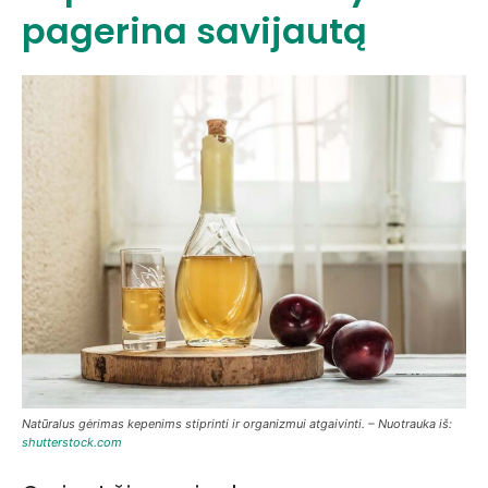
pagerina savijautą
Natūralus gėrimas kepenims stiprinti ir organizmui atgaivinti. – Nuotrauka iš:
shutterstock.com