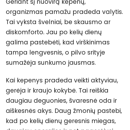
Geriant šį nuovirą kepenų,
organizmas pamažu pradeda valytis.
Tai vyksta švelniai, be skausmo ar
diskomforto. Jau po kelių dienų
galima pastebėti, kad virškinimas
tampa lengvesnis, o pilvo srityje
sumažėja sunkumo jausmas.
Kai kepenys pradeda veikti aktyviau,
gerėja ir kraujo kokybė. Tai reiškia
daugiau deguonies, švaresnė oda ir
aiškesnės akys. Daug žmonių pastebi,
kad po kelių dienų geresnis miegas,