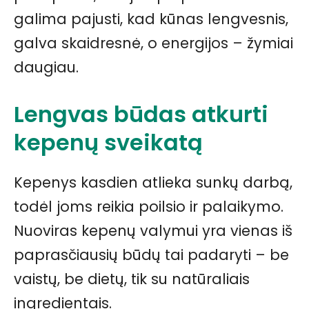
galima pajusti, kad kūnas lengvesnis,
galva skaidresnė, o energijos – žymiai
daugiau.
Lengvas būdas atkurti
kepenų sveikatą
Kepenys kasdien atlieka sunkų darbą,
todėl joms reikia poilsio ir palaikymo.
Nuoviras kepenų valymui yra vienas iš
paprasčiausių būdų tai padaryti – be
vaistų, be dietų, tik su natūraliais
ingredientais.