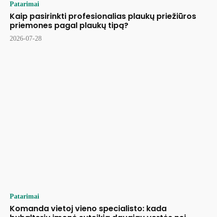
Patarimai
Kaip pasirinkti profesionalias plaukų priežiūros
priemones pagal plaukų tipą?
2026-07-28
Patarimai
Komanda vietoj vieno specialisto: kada