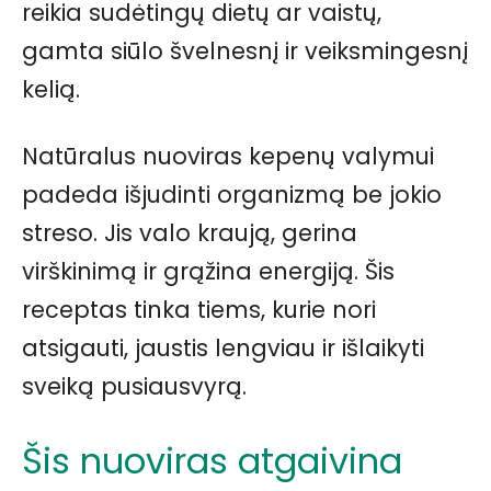
reikia sudėtingų dietų ar vaistų,
gamta siūlo švelnesnį ir veiksmingesnį
kelią.
Natūralus nuoviras kepenų valymui
padeda išjudinti organizmą be jokio
streso. Jis valo kraują, gerina
virškinimą ir grąžina energiją. Šis
receptas tinka tiems, kurie nori
atsigauti, jaustis lengviau ir išlaikyti
sveiką pusiausvyrą.
Šis nuoviras atgaivina