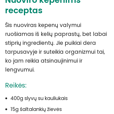
receptas
Šis nuoviras kepenų valymui
ruošiamas iš kelių paprastų, bet labai
stiprių ingredientų. Jie puikiai dera
tarpusavyje ir suteikia organizmui tai,
ko jam reikia atsinaujinimui ir
lengvumui.
Reikės:
400g slyvų su kauliukais
15g šaltalankių žievės