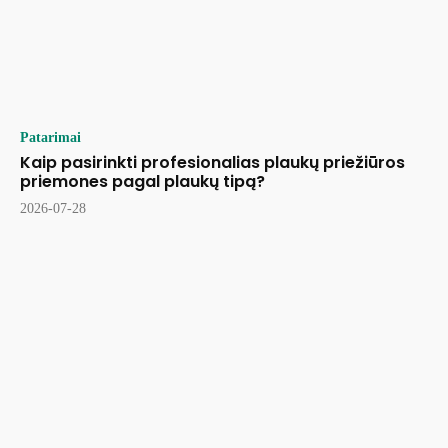
Patarimai
Kaip pasirinkti profesionalias plaukų priežiūros
priemones pagal plaukų tipą?
2026-07-28