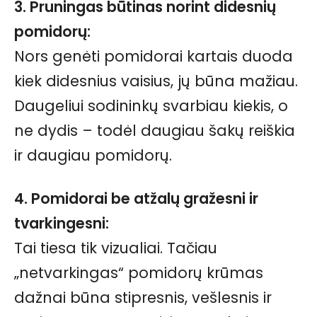
3. Pruningas būtinas norint didesnių
pomidorų:
Nors genėti pomidorai kartais duoda
kiek didesnius vaisius, jų būna mažiau.
Daugeliui sodininkų svarbiau kiekis, o
ne dydis – todėl daugiau šakų reiškia
ir daugiau pomidorų.
4. Pomidorai be atžalų gražesni ir
tvarkingesni:
Tai tiesa tik vizualiai. Tačiau
„netvarkingas“ pomidorų krūmas
dažnai būna stipresnis, vešlesnis ir