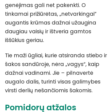
genėjimas gali net pakenkti. O
tinkamai prižiūrėtas, „netvarkingai”
augantis krūmas dažnai užaugina
daugiau vaisių ir ištveria gamtos
iššūkius geriau.
Tie maži ūgliai, kurie atsiranda stiebo ir
šakos sandūroje, nėra „vagys“, kaip
dažnai vadinami. Jie – pilnavertė
augalo dalis, turinti visas galimybes
virsti derlių nešančiomis šakomis.
Pomidorų atžalos