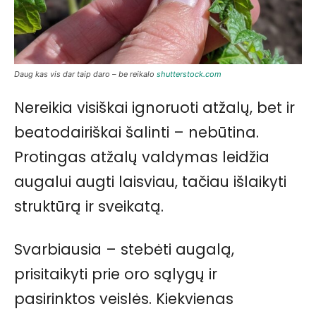
Daug kas vis dar taip daro – be reikalo
shutterstock.com
Nereikia visiškai ignoruoti atžalų, bet ir
beatodairiškai šalinti – nebūtina.
Protingas atžalų valdymas leidžia
augalui augti laisviau, tačiau išlaikyti
struktūrą ir sveikatą.
Svarbiausia – stebėti augalą,
prisitaikyti prie oro sąlygų ir
pasirinktos veislės. Kiekvienas