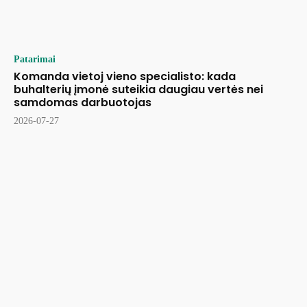
Patarimai
Komanda vietoj vieno specialisto: kada
buhalterių įmonė suteikia daugiau vertės nei
samdomas darbuotojas
2026-07-27