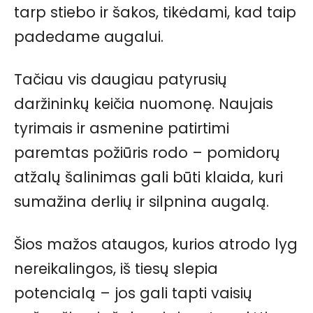
tarp stiebo ir šakos, tikėdami, kad taip
padedame augalui.
Tačiau vis daugiau patyrusių
daržininkų keičia nuomonę. Naujais
tyrimais ir asmenine patirtimi
paremtas požiūris rodo – pomidorų
atžalų šalinimas gali būti klaida, kuri
sumažina derlių ir silpnina augalą.
Šios mažos ataugos, kurios atrodo lyg
nereikalingos, iš tiesų slepia
potencialą – jos gali tapti vaisių