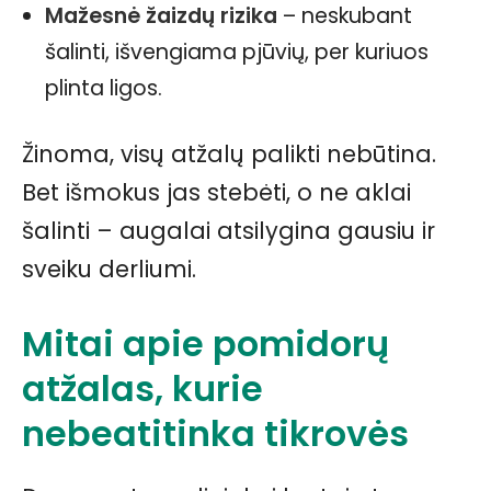
Mažesnė žaizdų rizika
– neskubant
šalinti, išvengiama pjūvių, per kuriuos
plinta ligos.
Žinoma, visų atžalų palikti nebūtina.
Bet išmokus jas stebėti, o ne aklai
šalinti – augalai atsilygina gausiu ir
sveiku derliumi.
Mitai apie pomidorų
atžalas, kurie
nebeatitinka tikrovės