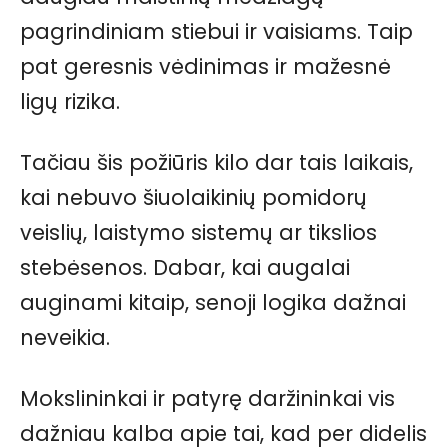
pagrindiniam stiebui ir vaisiams. Taip
pat geresnis vėdinimas ir mažesnė
ligų rizika.
Tačiau šis požiūris kilo dar tais laikais,
kai nebuvo šiuolaikinių pomidorų
veislių, laistymo sistemų ar tikslios
stebėsenos. Dabar, kai augalai
auginami kitaip, senoji logika dažnai
neveikia.
Mokslininkai ir patyrę daržininkai vis
dažniau kalba apie tai, kad per didelis