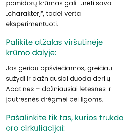
pomidorų krūmas gali turėti savo
„charakterį“, todėl verta
eksperimentuoti.
Palikite atžalas viršutinėje
krūmo dalyje:
Jos geriau apšviečiamos, greičiau
sužydi ir dažniausiai duoda derlių.
Apatinės – dažniausiai lėtesnės ir
jautresnės drėgmei bei ligoms.
Pašalinkite tik tas, kurios trukdo
oro cirkuliacijai: