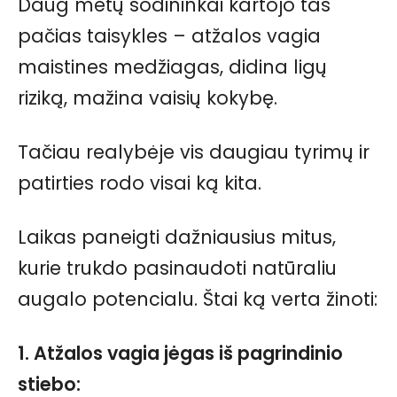
Daug metų sodininkai kartojo tas
pačias taisykles – atžalos vagia
maistines medžiagas, didina ligų
riziką, mažina vaisių kokybę.
Tačiau realybėje vis daugiau tyrimų ir
patirties rodo visai ką kita.
Laikas paneigti dažniausius mitus,
kurie trukdo pasinaudoti natūraliu
augalo potencialu. Štai ką verta žinoti:
1. Atžalos vagia jėgas iš pagrindinio
stiebo: