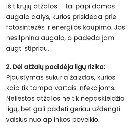
Iš tikrųjų atžalos – tai papildomos
augalo dalys, kurios prisideda prie
fotosintezės ir energijos kaupimo. Jos
nesilpnina augalo, o padeda jam
augti stipriau.
2. Dėl atžalų padidėja ligų rizika:
Pjaustymas sukuria žaizdas, kurios
kaip tik tampa vartais infekcijoms.
Neliestos atžalos ne tik nepaskleidžia
ligų, bet gali padėti geriau uždengti
vaisius nuo aplinkos poveikio.