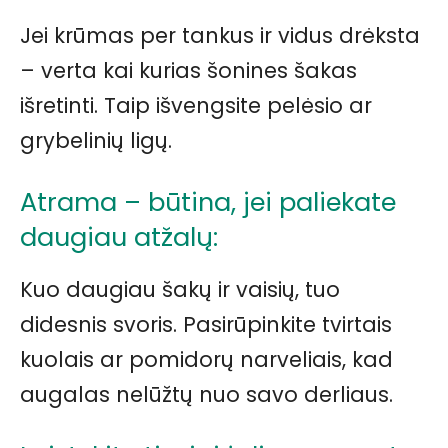
Jei krūmas per tankus ir vidus drėksta
– verta kai kurias šonines šakas
išretinti. Taip išvengsite pelėsio ar
grybelinių ligų.
Atrama – būtina, jei paliekate
daugiau atžalų:
Kuo daugiau šakų ir vaisių, tuo
didesnis svoris. Pasirūpinkite tvirtais
kuolais ar pomidorų narveliais, kad
augalas nelūžtų nuo savo derliaus.