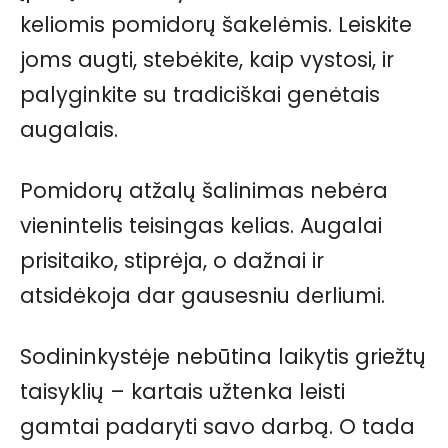
keliomis pomidorų šakelėmis. Leiskite
joms augti, stebėkite, kaip vystosi, ir
palyginkite su tradiciškai genėtais
augalais.
Pomidorų atžalų šalinimas nebėra
vienintelis teisingas kelias. Augalai
prisitaiko, stiprėja, o dažnai ir
atsidėkoja dar gausesniu derliumi.
Sodininkystėje nebūtina laikytis griežtų
taisyklių – kartais užtenka leisti
gamtai padaryti savo darbą. O tada