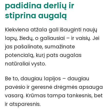
padidina derlių ir
stiprina augalą
Kiekviena atžala gali išauginti naujų
lapų, žiedų, o galiausiai – ir vaisių. Jei
jas pašalinate, sumažinate
potencialą, kurį pats augalas
natūraliai vysto.
Be to, daugiau lapijos – daugiau
pavėsio ir geresnė drėgmės apsauga
vasarą. Krūmas tampa tankesnis, bet
ir atsparesnis.