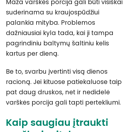
Maža varškės porcija gali būti visiškai
suderinama su kraujospūdžiui
palankia mityba. Problemos
dažniausiai kyla tada, kai ji tampa
pagrindiniu baltymų šaltiniu kelis
kartus per dieną.
Be to, svarbu įvertinti visą dienos
racioną. Jei kituose patiekaluose taip
pat daug druskos, net ir nedidelė
varškės porcija gali tapti pertekliumi.
Kaip saugiau įtraukti