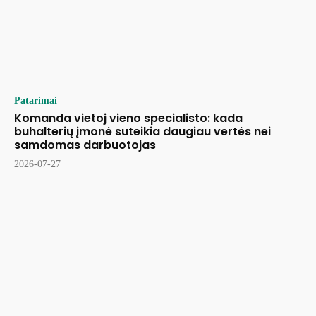
Patarimai
Komanda vietoj vieno specialisto: kada
buhalterių įmonė suteikia daugiau vertės nei
samdomas darbuotojas
2026-07-27