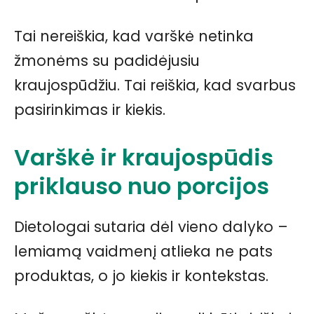
Tai nereiškia, kad varškė netinka
žmonėms su padidėjusiu
kraujospūdžiu. Tai reiškia, kad svarbus
pasirinkimas ir kiekis.
Varškė ir kraujospūdis
priklauso nuo porcijos
Dietologai sutaria dėl vieno dalyko –
lemiamą vaidmenį atlieka ne pats
produktas, o jo kiekis ir kontekstas.