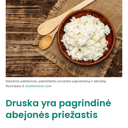
Klasikinis pateikimas, pabrėžiantis produkto paprastumą ir tekstūrą.
Nuotrauka iš
shutterstock.com
Druska yra pagrindinė
abejonės priežastis