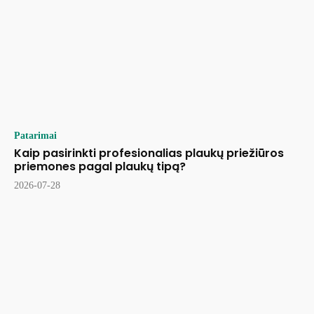
Patarimai
Kaip pasirinkti profesionalias plaukų priežiūros
priemones pagal plaukų tipą?
2026-07-28