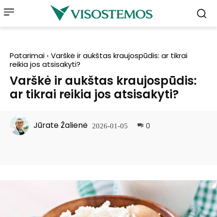
Patarimai
Varškė ir aukštas kraujospūdis: ar tikrai
reikia jos atsisakyti?
Varškė ir aukštas kraujospūdis:
ar tikrai reikia jos atsisakyti?
Jūrate Žalienė
0
2026-01-05
Facebook
Pinterest
WhatsApp