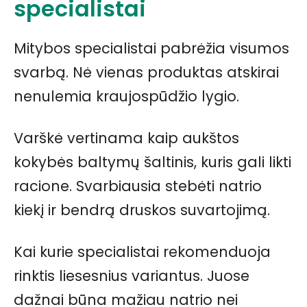
specialistai
Mitybos specialistai pabrėžia visumos
svarbą. Nė vienas produktas atskirai
nenulemia kraujospūdžio lygio.
Varškė vertinama kaip aukštos
kokybės baltymų šaltinis, kuris gali likti
racione. Svarbiausia stebėti natrio
kiekį ir bendrą druskos suvartojimą.
Kai kurie specialistai rekomenduoja
rinktis liesesnius variantus. Juose
dažnai būna mažiau natrio nei