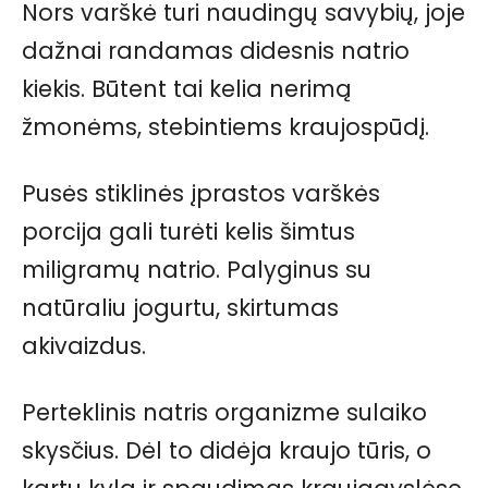
Nors varškė turi naudingų savybių, joje
dažnai randamas didesnis natrio
kiekis. Būtent tai kelia nerimą
žmonėms, stebintiems kraujospūdį.
Pusės stiklinės įprastos varškės
porcija gali turėti kelis šimtus
miligramų natrio. Palyginus su
natūraliu jogurtu, skirtumas
akivaizdus.
Perteklinis natris organizme sulaiko
skysčius. Dėl to didėja kraujo tūris, o