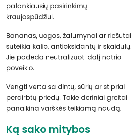
palankiausių pasirinkimų
kraujospūdžiui.
Bananas, uogos, žalumynai ar riešutai
suteikia kalio, antioksidantų ir skaidulų.
Jie padeda neutralizuoti dalį natrio
poveikio.
Vengti verta saldintų, sūrių ar stipriai
perdirbtų priedų. Tokie deriniai greitai
panaikina varškės teikiamą naudą.
Ką sako mitybos