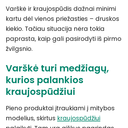
Varškė ir kraujospūdis dažnai minimi
kartu dėl vienos priežasties – druskos
kiekio. Tačiau situacija nėra tokia
paprasta, kaip gali pasirodyti iš pirmo
žvilgsnio.
Varškė turi medžiagų,
kurios palankios
kraujospūdžiui
Pieno produktai įtraukiami į mitybos
modelius, skirtus
kraujospūdžiui