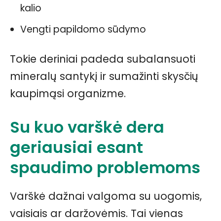
kalio
Vengti papildomo sūdymo
Tokie deriniai padeda subalansuoti
mineralų santykį ir sumažinti skysčių
kaupimąsi organizme.
Su kuo varškė dera
geriausiai esant
spaudimo problemoms
Varškė dažnai valgoma su uogomis,
vaisiais ar daržovėmis. Tai vienas