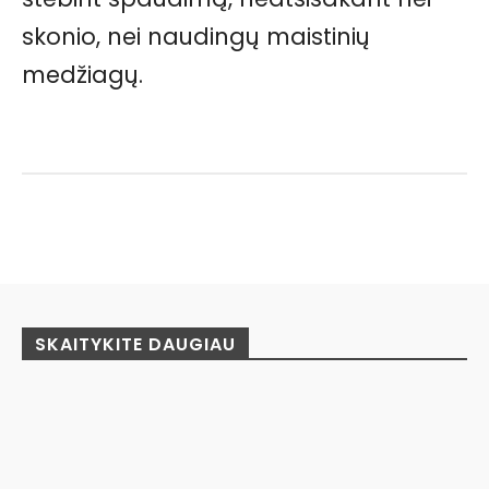
skonio, nei naudingų maistinių
medžiagų.
Facebook
Pinterest
WhatsApp
SKAITYKITE DAUGIAU