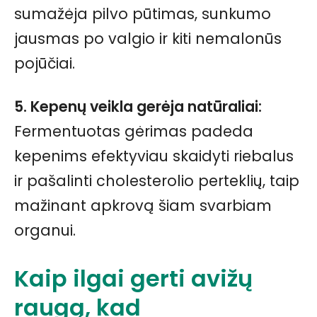
sumažėja pilvo pūtimas, sunkumo
jausmas po valgio ir kiti nemalonūs
pojūčiai.
5. Kepenų veikla gerėja natūraliai:
Fermentuotas gėrimas padeda
kepenims efektyviau skaidyti riebalus
ir pašalinti cholesterolio perteklių, taip
mažinant apkrovą šiam svarbiam
organui.
Kaip ilgai gerti avižų
raugą, kad