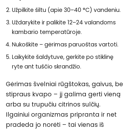
Užpilkite šiltu (apie 30–40 °C) vandeniu.
Uždarykite ir palikite 12–24 valandoms
kambario temperatūroje.
Nukoškite – gėrimas paruoštas vartoti.
Laikykite šaldytuve, gerkite po stiklinę
ryte ant tuščio skrandžio.
Gėrimas švelniai rūgštokas, gaivus, be
stipraus kvapo – jį galima gerti vieną
arba su trupučiu citrinos sulčių.
Ilgainiui organizmas pripranta ir net
pradeda jo norėti – tai vienas iš