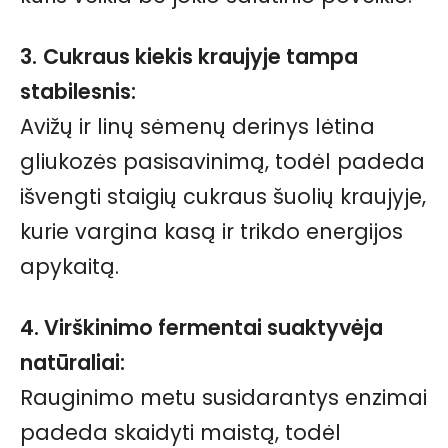
3.
Cukraus kiekis kraujyje tampa
stabilesnis:
Avižų ir linų sėmenų derinys lėtina
gliukozės pasisavinimą, todėl padeda
išvengti staigių cukraus šuolių kraujyje,
kurie vargina kasą ir trikdo energijos
apykaitą.
4. Virškinimo fermentai suaktyvėja
natūraliai:
Rauginimo metu susidarantys enzimai
padeda skaidyti maistą, todėl