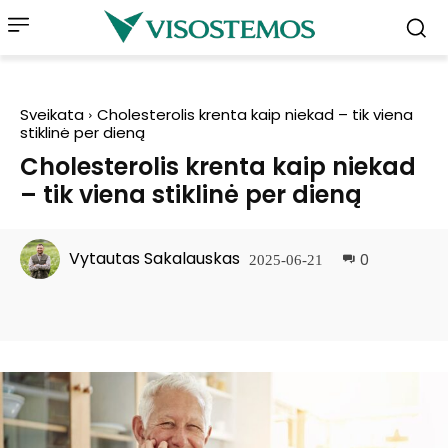
Sveikata
Cholesterolis krenta kaip niekad – tik viena
stiklinė per dieną
Cholesterolis krenta kaip niekad
– tik viena stiklinė per dieną
Vytautas Sakalauskas
0
2025-06-21
Facebook
Pinterest
WhatsApp