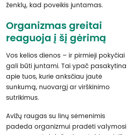
ženklų, kad poveikis juntamas.
Organizmas greitai
reaguoja į šį gėrimą
Vos kelios dienos – ir pirmieji pokyčiai
gali būti juntami. Tai ypač pasakytina
apie tuos, kurie anksčiau jautė
sunkumą, nuovargį ar virškinimo
sutrikimus.
Avižų raugas su linų sėmenimis
padeda organizmui pradėti valymosi