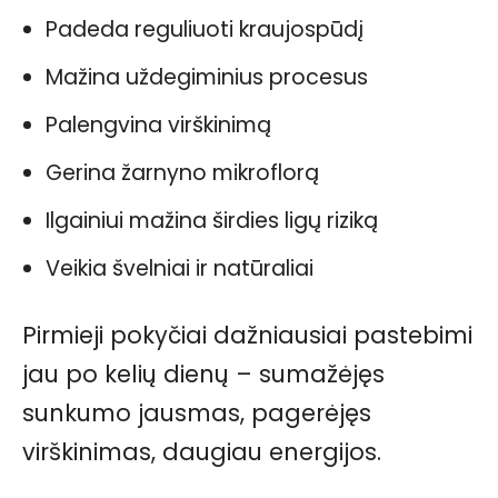
Padeda reguliuoti kraujospūdį
Mažina uždegiminius procesus
Palengvina virškinimą
Gerina žarnyno mikroflorą
Ilgainiui mažina širdies ligų riziką
Veikia švelniai ir natūraliai
Pirmieji pokyčiai dažniausiai pastebimi
jau po kelių dienų – sumažėjęs
sunkumo jausmas, pagerėjęs
virškinimas, daugiau energijos.