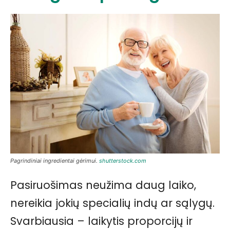
Pagrindiniai ingredientai gėrimui.
shutterstock.com
Pasiruošimas neužima daug laiko,
nereikia jokių specialių indų ar sąlygų.
Svarbiausia – laikytis proporcijų ir