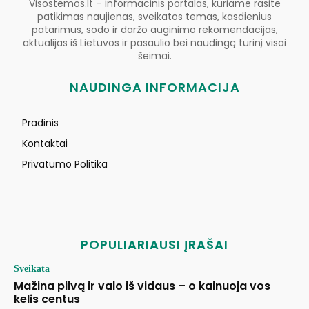
Visostemos.lt – informacinis portalas, kuriame rasite
patikimas naujienas, sveikatos temas, kasdienius
patarimus, sodo ir daržo auginimo rekomendacijas,
aktualijas iš Lietuvos ir pasaulio bei naudingą turinį visai
šeimai.
NAUDINGA INFORMACIJA
Pradinis
Kontaktai
Privatumo Politika
POPULIARIAUSI ĮRAŠAI
Sveikata
Mažina pilvą ir valo iš vidaus – o kainuoja vos
kelis centus