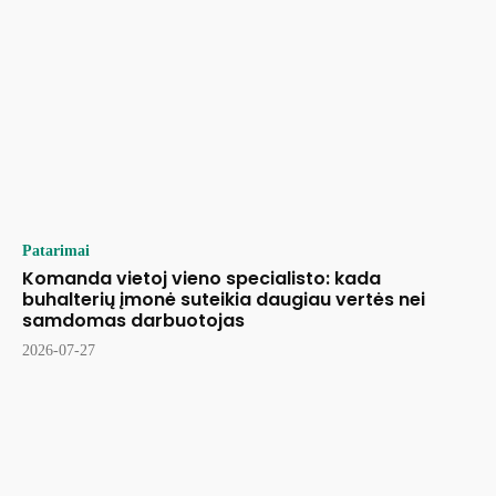
Patarimai
Komanda vietoj vieno specialisto: kada
buhalterių įmonė suteikia daugiau vertės nei
samdomas darbuotojas
2026-07-27