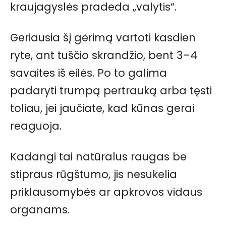
kraujagyslės pradeda „valytis“.
Geriausia šį gėrimą vartoti kasdien
ryte, ant tuščio skrandžio, bent 3–4
savaites iš eilės. Po to galima
padaryti trumpą pertrauką arba tęsti
toliau, jei jaučiate, kad kūnas gerai
reaguoja.
Kadangi tai natūralus raugas be
stipraus rūgštumo, jis nesukelia
priklausomybės ar apkrovos vidaus
organams.