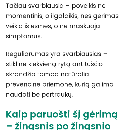
Tačiau svarbiausia – poveikis ne
momentinis, o ilgalaikis, nes gėrimas
veikia iš esmės, o ne maskuoja
simptomus.
Reguliarumas yra svarbiausias –
stiklinė kiekvieną rytą ant tuščio
skrandžio tampa natūralia
prevencine priemone, kurią galima
naudoti be pertraukų.
Kaip paruošti šį gėrimą
– žingsnis po žingsnio