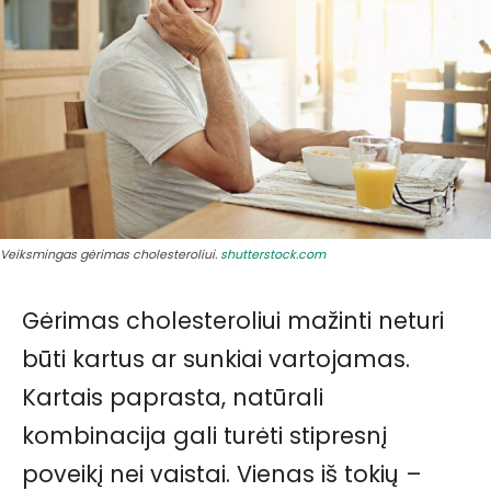
Veiksmingas gėrimas cholesteroliui.
shutterstock.com
Gėrimas cholesteroliui mažinti neturi
būti kartus ar sunkiai vartojamas.
Kartais paprasta, natūrali
kombinacija gali turėti stipresnį
poveikį nei vaistai. Vienas iš tokių –