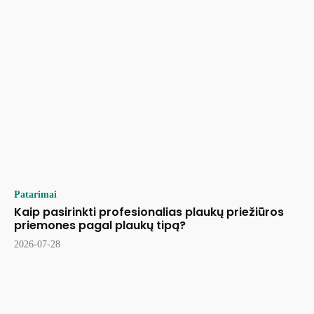
Patarimai
Kaip pasirinkti profesionalias plaukų priežiūros
priemones pagal plaukų tipą?
2026-07-28