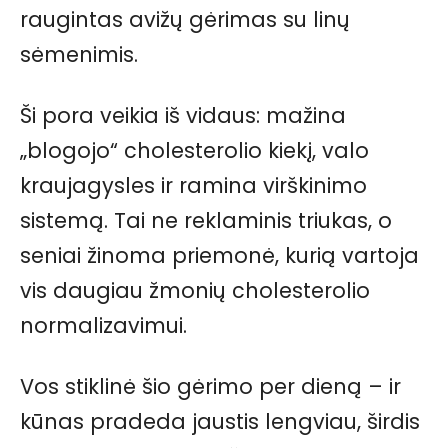
raugintas avižų gėrimas su linų
sėmenimis.
Ši pora veikia iš vidaus: mažina
„blogojo“ cholesterolio kiekį, valo
kraujagysles ir ramina virškinimo
sistemą. Tai ne reklaminis triukas, o
seniai žinoma priemonė, kurią vartoja
vis daugiau žmonių cholesterolio
normalizavimui.
Vos stiklinė šio gėrimo per dieną – ir
kūnas pradeda jaustis lengviau, širdis