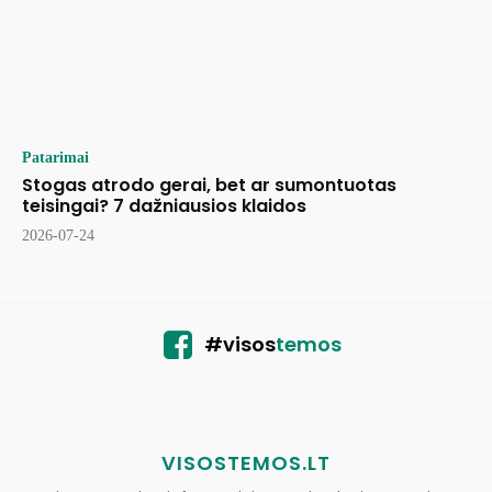
Patarimai
Stogas atrodo gerai, bet ar sumontuotas
teisingai? 7 dažniausios klaidos
2026-07-24
#visos
temos
VISOSTEMOS.LT