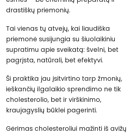
drastiškų priemonių.
Tai vienas tų atvejų, kai liaudiška
priemonė susijungia su šiuolaikiniu
supratimu apie sveikatą: švelni, bet
pagrįsta, natūrali, bet efektyvi.
Ši praktika jau įsitvirtino tarp žmonių,
ieškančių ilgalaikio sprendimo ne tik
cholesterolio, bet ir virškinimo,
kraujagyslių būklei pagerinti.
Gėrimas cholesteroliui mažinti iš avižų