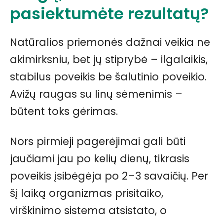
pasiektumėte rezultatų?
Natūralios priemonės dažnai veikia ne
akimirksniu, bet jų stiprybė – ilgalaikis,
stabilus poveikis be šalutinio poveikio.
Avižų raugas su linų sėmenimis –
būtent toks gėrimas.
Nors pirmieji pagerėjimai gali būti
jaučiami jau po kelių dienų, tikrasis
poveikis įsibėgėja po 2–3 savaičių. Per
šį laiką organizmas prisitaiko,
virškinimo sistema atsistato, o