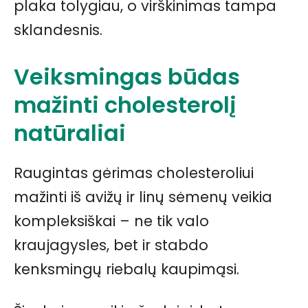
plaka tolygiau, o virškinimas tampa
sklandesnis.
Veiksmingas būdas
mažinti cholesterolį
natūraliai
Raugintas gėrimas cholesteroliui
mažinti iš avižų ir linų sėmenų veikia
kompleksiškai – ne tik valo
kraujagysles, bet ir stabdo
kenksmingų riebalų kaupimąsi.