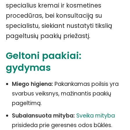
specialius kremai ir kosmetines
procedūras, bei konsultaciją su
specialistu, siekiant nustatyti tikslią
pageltusių paakių priežastį.
Geltoni paakiai:
gydymas
Miego higiena:
Pakankamas poilsis yra
svarbus veiksnys, mažinantis paakių
pageltimą.
Subalansuota mityba:
Sveika mityba
prisideda prie geresnės odos būklės.