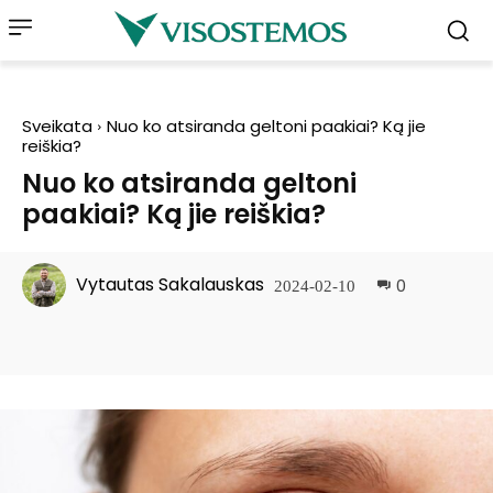
Sveikata
Nuo ko atsiranda geltoni paakiai? Ką jie
reiškia?
Nuo ko atsiranda geltoni
paakiai? Ką jie reiškia?
Vytautas Sakalauskas
0
2024-02-10
Facebook
Pinterest
WhatsApp