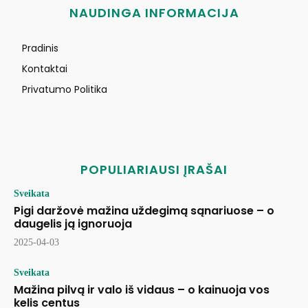
NAUDINGA INFORMACIJA
Pradinis
Kontaktai
Privatumo Politika
POPULIARIAUSI ĮRAŠAI
Sveikata
Pigi daržovė mažina uždegimą sąnariuose – o
daugelis ją ignoruoja
2025-04-03
Sveikata
Mažina pilvą ir valo iš vidaus – o kainuoja vos
kelis centus