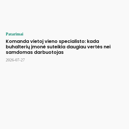
Patarimai
Komanda vietoj vieno specialisto: kada
buhalterių įmonė suteikia daugiau vertės nei
samdomas darbuotojas
2026-07-27