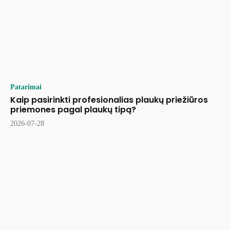
Patarimai
Kaip pasirinkti profesionalias plaukų priežiūros
priemones pagal plaukų tipą?
2026-07-28