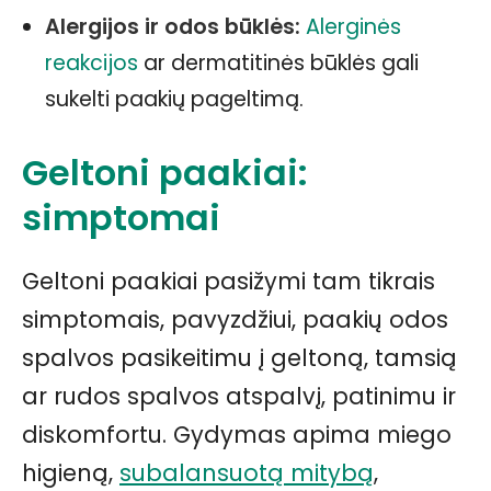
Alergijos ir odos būklės:
Alerginės
reakcijos
ar dermatitinės būklės gali
sukelti paakių pageltimą.
Geltoni paakiai:
simptomai
Geltoni paakiai pasižymi tam tikrais
simptomais, pavyzdžiui, paakių odos
spalvos pasikeitimu į geltoną, tamsią
ar rudos spalvos atspalvį, patinimu ir
diskomfortu. Gydymas apima miego
higieną,
subalansuotą mitybą
,