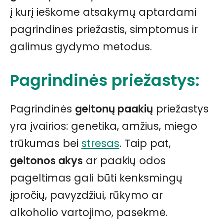
į kurį ieškome atsakymų aptardami
pagrindines priežastis, simptomus ir
galimus gydymo metodus.
Pagrindinės priežastys:
Pagrindinės
geltonų paakių
priežastys
yra įvairios: genetika, amžius, miego
trūkumas bei
stresas
. Taip pat,
geltonos akys
ar paakių odos
pageltimas gali būti kenksmingų
įpročių, pavyzdžiui, rūkymo ar
alkoholio vartojimo, pasekmė.