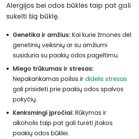
Alergijos bei odos būklės taip pat gali
sukelti šią būklę.
Genetika ir amžius:
Kai kurie žmonės dėl
genetinių veiksnių ar su amžiumi
susiduria su paakių odos pageltimu.
Miego trūkumas ir stresas:
Nepakankamas poilsis ir
didelis stresas
gali prisidėti prie paakių odos spalvos
pokyčių.
Kenksmingi įpročiai:
Rūkymas ir
alkoholis taip pat gali turėti įtakos
paakių odos būklei.