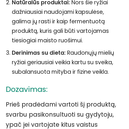
Natūralūs produktai:
Nors šie ryžiai
dažniausiai naudojami kapsulėse,
galima jų rasti ir kaip fermentuotą
produktą, kuris gali būti vartojamas
tiesiogiai maisto ruošimui.
Derinimas su dieta:
Raudonųjų mielių
ryžiai geriausiai veikia kartu su sveika,
subalansuota mityba ir fizine veikla.
Dozavimas:
Prieš pradėdami vartoti šį produktą,
svarbu pasikonsultuoti su gydytoju,
ypač jei vartojate kitus vaistus