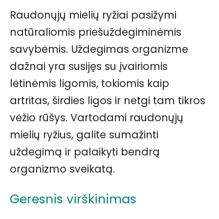
Raudonųjų mielių ryžiai pasižymi
natūraliomis priešuždegiminėmis
savybėmis. Uždegimas organizme
dažnai yra susijęs su įvairiomis
lėtinėmis ligomis, tokiomis kaip
artritas, širdies ligos ir netgi tam tikros
vėžio rūšys. Vartodami raudonųjų
mielių ryžius, galite sumažinti
uždegimą ir palaikyti bendrą
organizmo sveikatą.
Geresnis virškinimas