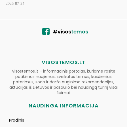
2026-07-24
#visos
temos
VISOSTEMOS.LT
Visostemos.lt – informacinis portalas, kuriame rasite
patikimas naujienas, sveikatos temas, kasdienius
patarimus, sodo ir daržo auginimo rekomendacijas,
aktualijas iš Lietuvos ir pasaulio bei naudingą turinį visai
šeimai.
NAUDINGA INFORMACIJA
Pradinis