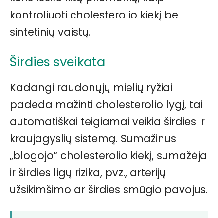
kontroliuoti cholesterolio kiekį be
sintetinių vaistų.
Širdies sveikata
Kadangi raudonųjų mielių ryžiai
padeda mažinti cholesterolio lygį, tai
automatiškai teigiamai veikia širdies ir
kraujagyslių sistemą. Sumažinus
„blogojo“ cholesterolio kiekį, sumažėja
ir širdies ligų rizika, pvz., arterijų
užsikimšimo ar širdies smūgio pavojus.