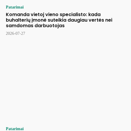
Patarimai
Komanda vietoj vieno specialisto: kada
buhalterių įmonė suteikia daugiau vertės nei
samdomas darbuotojas
2026-07-27
Patarimai