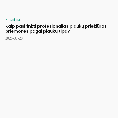
Patarimai
Kaip pasirinkti profesionalias plaukų priežiūros
priemones pagal plaukų tipą?
2026-07-28