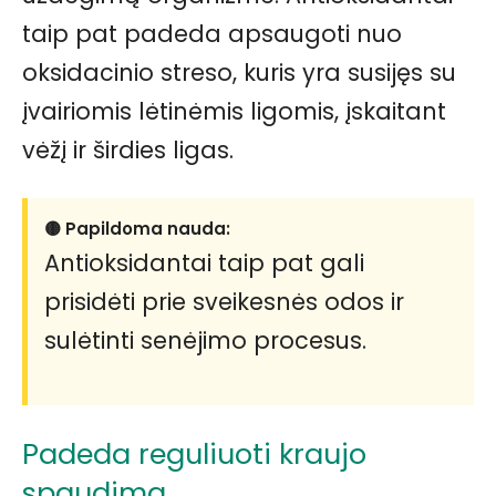
taip pat padeda apsaugoti nuo
oksidacinio streso, kuris yra susijęs su
įvairiomis lėtinėmis ligomis, įskaitant
vėžį ir širdies ligas.
🟡 Papildoma nauda:
Antioksidantai taip pat gali
prisidėti prie sveikesnės odos ir
sulėtinti senėjimo procesus.
Padeda reguliuoti kraujo
spaudimą