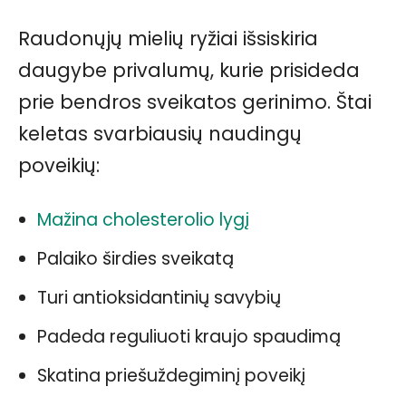
Raudonųjų mielių ryžiai išsiskiria
daugybe privalumų, kurie prisideda
prie bendros sveikatos gerinimo. Štai
keletas svarbiausių naudingų
poveikių:
Mažina cholesterolio lygį
Palaiko širdies sveikatą
Turi antioksidantinių savybių
Padeda reguliuoti kraujo spaudimą
Skatina priešuždegiminį poveikį