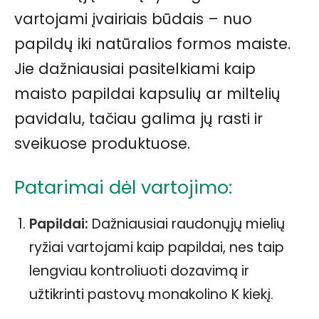
vartojami įvairiais būdais – nuo
papildų iki natūralios formos maiste.
Jie dažniausiai pasitelkiami kaip
maisto papildai kapsulių ar miltelių
pavidalu, tačiau galima jų rasti ir
sveikuose produktuose.
Patarimai dėl vartojimo:
Papildai:
Dažniausiai raudonųjų mielių
ryžiai vartojami kaip papildai, nes taip
lengviau kontroliuoti dozavimą ir
užtikrinti pastovų monakolino K kiekį.