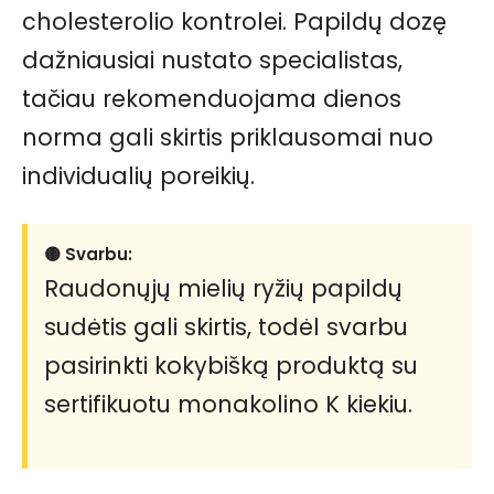
cholesterolio kontrolei. Papildų dozę
dažniausiai nustato specialistas,
tačiau rekomenduojama dienos
norma gali skirtis priklausomai nuo
individualių poreikių.
🟡 Svarbu:
Raudonųjų mielių ryžių papildų
sudėtis gali skirtis, todėl svarbu
pasirinkti kokybišką produktą su
sertifikuotu monakolino K kiekiu.