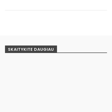
Facebook
Pinterest
WhatsApp
SKAITYKITE DAUGIAU