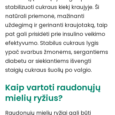
stabilizuoti cukraus kiekį kraujyje. Ši
natūrali priemonė, mažinanti
uždegimą ir gerinanti kraujotaką, taip
pat gali prisidėti prie insulino veikimo
efektyvumo. Stabilus cukraus lygis
ypač svarbus žmonėms, sergantiems
diabetu ar siekiantiems išvengti
staigių cukraus šuolių po valgio.
Kaip vartoti raudonųjų
mielių ryžius?
Raudonųjų mielių ryžiai gali būti