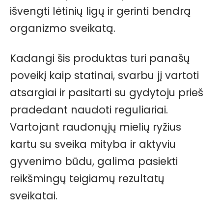
išvengti lėtinių ligų ir gerinti bendrą
organizmo sveikatą.
Kadangi šis produktas turi panašų
poveikį kaip statinai, svarbu jį vartoti
atsargiai ir pasitarti su gydytoju prieš
pradedant naudoti reguliariai.
Vartojant raudonųjų mielių ryžius
kartu su sveika mityba ir aktyviu
gyvenimo būdu, galima pasiekti
reikšmingų teigiamų rezultatų
sveikatai.