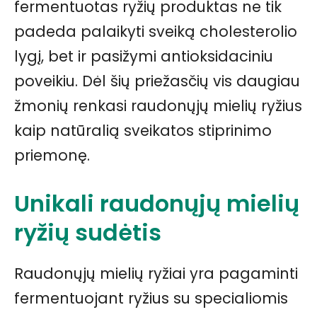
fermentuotas ryžių produktas ne tik
padeda palaikyti sveiką cholesterolio
lygį, bet ir pasižymi antioksidaciniu
poveikiu. Dėl šių priežasčių vis daugiau
žmonių renkasi raudonųjų mielių ryžius
kaip natūralią sveikatos stiprinimo
priemonę.
Unikali raudonųjų mielių
ryžių sudėtis
Raudonųjų mielių ryžiai yra pagaminti
fermentuojant ryžius su specialiomis