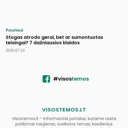
Patarimai
Stogas atrodo gerai, bet ar sumontuotas
teisingai? 7 dažniausios klaidos
2026-07-24
#visos
temos
VISOSTEMOS.LT
Visostemos.lt – informacinis portalas, kuriame rasite
patikimas naujienas, sveikatos temas, kasdienius