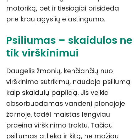
motoriką, bet ir tiesiogiai prisideda
prie kraujagyslių elastingumo.
Psiliumas – skaidulos ne
tik virškinimui
Daugelis žmonių, kenčiančių nuo
virškinimo sutrikimų, naudoja psiliumą
kaip skaidulų papildą. Jis veikia
absorbuodamas vandenį plonojoje
žarnoje, todėl maistas lengviau
praeina virškinimo traktu. Tačiau
psiliumas atlieka ir kitą, ne mažiau