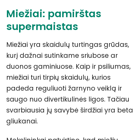
Miežiai: pamirštas
supermaistas
Miežiai yra skaidulų turtingas grūdas,
kurį dažnai sutinkame sriubose ar
duonos gaminiuose. Kaip ir psiliumas,
miežiai turi tirpių skaidulų, kurios
padeda reguliuoti žarnyno veiklą ir
saugo nuo divertikulinės ligos. Tačiau
svarbiausia jų savybė širdžiai yra beta
gliukanai.