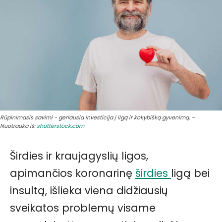
Rūpinimasis savimi - geriausia investicija į ilgą ir kokybišką gyvenimą. –
Nuotrauka iš:
shutterstock.com
Širdies ir kraujagyslių ligos,
apimančios koronarinę
širdies
ligą bei
insultą, išlieka viena didžiausių
sveikatos problemų visame