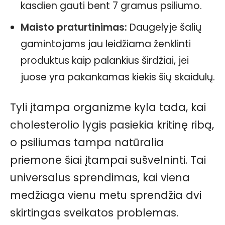
kasdien gauti bent 7 gramus psiliumo.
Maisto praturtinimas:
Daugelyje šalių
gamintojams jau leidžiama ženklinti
produktus kaip palankius širdžiai, jei
juose yra pakankamas kiekis šių skaidulų.
Tyli įtampa organizme kyla tada, kai
cholesterolio lygis pasiekia kritinę ribą,
o psiliumas tampa natūralia
priemone šiai įtampai sušvelninti. Tai
universalus sprendimas, kai viena
medžiaga vienu metu sprendžia dvi
skirtingas sveikatos problemas.