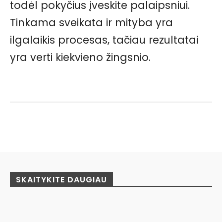
todėl pokyčius įveskite palaipsniui.
Tinkama sveikata ir mityba yra
ilgalaikis procesas, tačiau rezultatai
yra verti kiekvieno žingsnio.
Facebook
Pinterest
WhatsApp
SKAITYKITE DAUGIAU