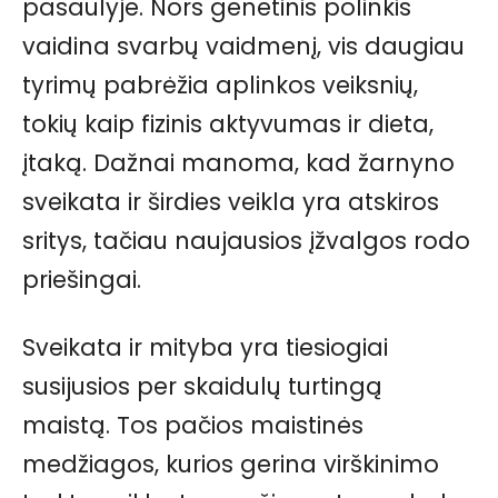
pasaulyje. Nors genetinis polinkis
vaidina svarbų vaidmenį, vis daugiau
tyrimų pabrėžia aplinkos veiksnių,
tokių kaip fizinis aktyvumas ir dieta,
įtaką. Dažnai manoma, kad žarnyno
sveikata ir širdies veikla yra atskiros
sritys, tačiau naujausios įžvalgos rodo
priešingai.
Sveikata ir mityba yra tiesiogiai
susijusios per skaidulų turtingą
maistą. Tos pačios maistinės
medžiagos, kurios gerina virškinimo