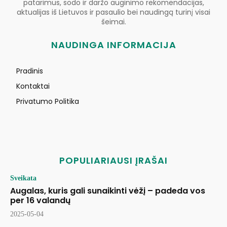
patarimus, sodo ir daržo auginimo rekomendacijas,
aktualijas iš Lietuvos ir pasaulio bei naudingą turinį visai
šeimai.
NAUDINGA INFORMACIJA
Pradinis
Kontaktai
Privatumo Politika
POPULIARIAUSI ĮRAŠAI
Sveikata
Augalas, kuris gali sunaikinti vėžį – padeda vos
per 16 valandų
2025-05-04