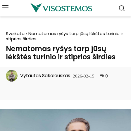
Sveikata
Nematomas ryšys tarp jūsų lėkštės turinio ir
stiprios širdies
Nematomas ryšys tarp jūsų
lėkštės turinio ir stiprios širdies
Vytautas Sakalauskas
0
2026-02-15
Facebook
Pinterest
WhatsApp