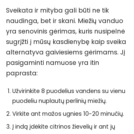
Sveikata ir mityba gali būti ne tik
naudinga, bet ir skani. Miežių vanduo
yra senovinis gėrimas, kuris nusipelnė
sugrįžti į mūsų kasdienybę kaip sveika
alternatyva gaiviesiems gėrimams. Jį
pasigaminti namuose yra itin
paprasta:
Užvirinkite 8 puodelius vandens su vienu
puodeliu nuplautų perlinių miežių.
Virkite ant mažos ugnies 10-20 minučių.
Į indą įdėkite citrinos žievelių ir ant jų