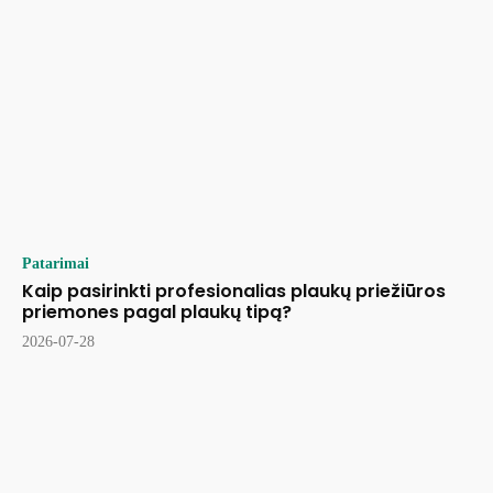
Patarimai
Kaip pasirinkti profesionalias plaukų priežiūros
priemones pagal plaukų tipą?
2026-07-28