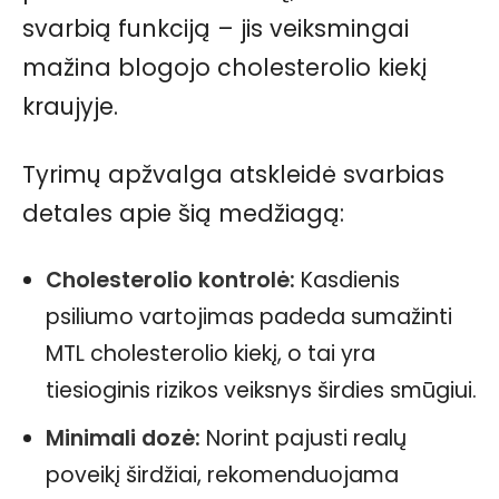
svarbią funkciją – jis veiksmingai
mažina blogojo cholesterolio kiekį
kraujyje.
Tyrimų apžvalga atskleidė svarbias
detales apie šią medžiagą:
Cholesterolio kontrolė:
Kasdienis
psiliumo vartojimas padeda sumažinti
MTL cholesterolio kiekį, o tai yra
tiesioginis rizikos veiksnys širdies smūgiui.
Minimali dozė:
Norint pajusti realų
poveikį širdžiai, rekomenduojama