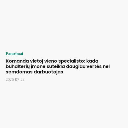
Patarimai
Komanda vietoj vieno specialisto: kada
buhalterių įmonė suteikia daugiau vertės nei
samdomas darbuotojas
2026-07-27