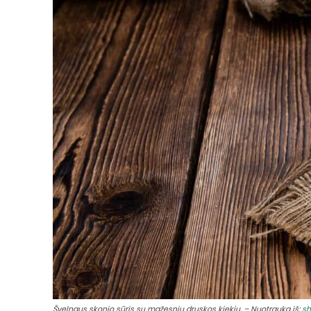
Švelnaus skonio sūris su mažesniu druskos kiekiu. – Nuotrauka iš:
sh