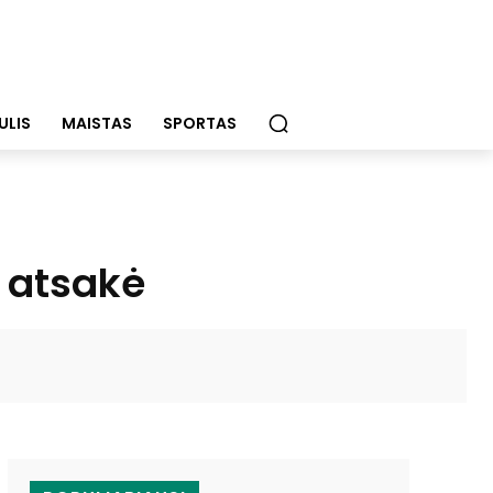
ULIS
MAISTAS
SPORTAS
i atsakė
WhatsApp
Email
Viber