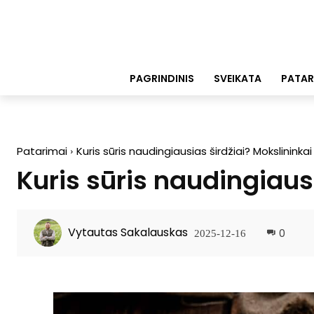
PAGRINDINIS
SVEIKATA
PATAR
Patarimai
Kuris sūris naudingiausias širdžiai? Mokslininka
Kuris sūris naudingiaus
Vytautas Sakalauskas
0
2025-12-16