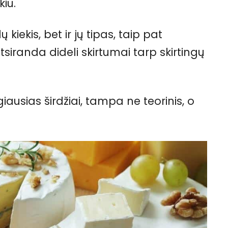
kiu.
 kiekis, bet ir jų tipas, taip pat
siranda dideli skirtumai tarp skirtingų
iausias širdžiai, tampa ne teorinis, o